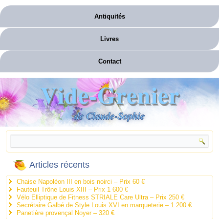
Antiquités
Livres
Contact
Vide-Grenier
de Claude-Sophie
Articles récents
Chaise Napoléon III en bois noirci – Prix 60 €
Fauteuil Trône Louis XIII – Prix 1 600 €
Vélo Elliptique de Fitness STRIALE Care Ultra – Prix 250 €
Secrétaire Galbé de Style Louis XVI en marqueterie – 1 200 €
Panetière provençal Noyer – 320 €