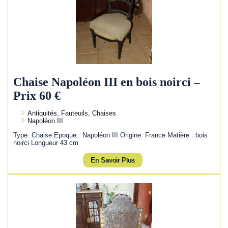
Chaise Napoléon III en bois noirci –
Prix 60 €
Antiquités, Fauteuils, Chaises
Napoléon III
Type: Chaise Epoque : Napoléon III Origine: France Matière : bois
noirci Longueur 43 cm
En Savoir Plus