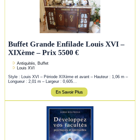
Buffet Grande Enfilade Louis XVI –
XIXème – Prix 5500 €
Antiquités, Buffet
Louis XVI
Style : Louis XVI – Période XIXème et avant – Hauteur : 1,06 m –
Longueur : 2,01 m – Largeur : 0,605…
En Savoir Plus