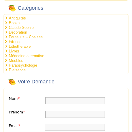
Catégories
Antiquités
Books
Claude-Sophie
Décoration
Fauteuils – Chaises
Fitness
Lithothérapie
Livres
Médecine alternative
Meubles
Parapsychologie
Plaisance
Votre Demande
Nom
*
Prénom
*
Email
*