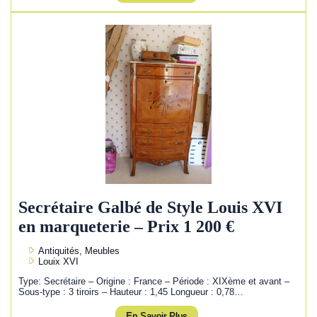
Secrétaire Galbé de Style Louis XVI
en marqueterie – Prix 1 200 €
Antiquités, Meubles
Louix XVI
Type: Secrétaire – Origine : France – Période : XIXème et avant –
Sous-type : 3 tiroirs – Hauteur : 1,45 Longueur : 0,78…
En Savoir Plus