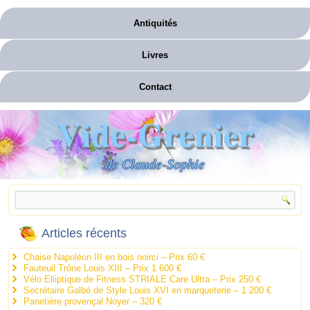
Antiquités
Livres
Contact
Vide-Grenier
de Claude-Sophie
Articles récents
Chaise Napoléon III en bois noirci – Prix 60 €
Fauteuil Trône Louis XIII – Prix 1 600 €
Vélo Elliptique de Fitness STRIALE Care Ultra – Prix 250 €
Secrétaire Galbé de Style Louis XVI en marqueterie – 1 200 €
Panetière provençal Noyer – 320 €