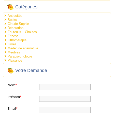
Catégories
Antiquités
Books
Claude-Sophie
Décoration
Fauteuils – Chaises
Fitness
Lithothérapie
Livres
Médecine alternative
Meubles
Parapsychologie
Plaisance
Votre Demande
Nom
*
Prénom
*
Email
*