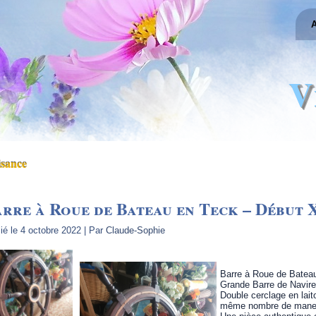
A
V
isance
rre à Roue de Bateau en Teck – Début X
ié le
4 octobre 2022
|
Par
Claude-Sophie
Barre à Roue de Bateau
Grande Barre de Navire
Double cerclage en lait
même nombre de manet