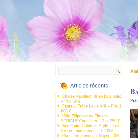
Pla
Articles récents
Ba
Chaise Napoléon III en bois noirci
Publ
– Prix 60 €
Fauteuil Trône Louis XIII – Prix 1
600 €
Vélo Elliptique de Fitness
STRIALE Care Ultra – Prix 250 €
Secrétaire Galbé de Style Louis
XVI en marqueterie – 1 200 €
Panetière provençal Noyer – 320