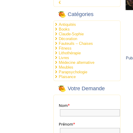
€
Catégories
Antiquités
Books
Claude-Sophie
Décoration
Fauteuils – Chaises
Fitness
Lithothérapie
Livres
Pub
Médecine alternative
Meubles
Parapsychologie
Plaisance
Votre Demande
Nom
*
Prénom
*