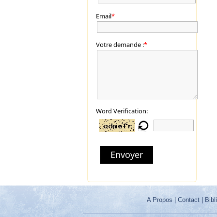
Email
*
Votre demande :
*
Word Verification:
Envoyer
A Propos
|
Contact
|
Bibl