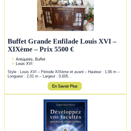
Buffet Grande Enfilade Louis XVI –
XIXème – Prix 5500 €
Antiquités, Buffet
Louis XVI
Style : Louis XVI – Période XIXème et avant – Hauteur : 1,06 m –
Longueur : 2,01 m – Largeur : 0,605…
En Savoir Plus