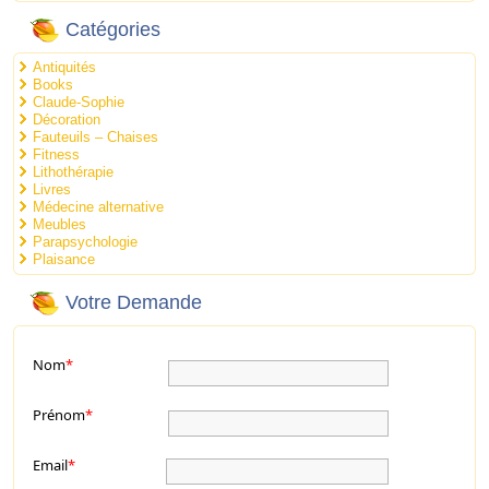
Catégories
Antiquités
Books
Claude-Sophie
Décoration
Fauteuils – Chaises
Fitness
Lithothérapie
Livres
Médecine alternative
Meubles
Parapsychologie
Plaisance
Votre Demande
Nom
*
Prénom
*
Email
*