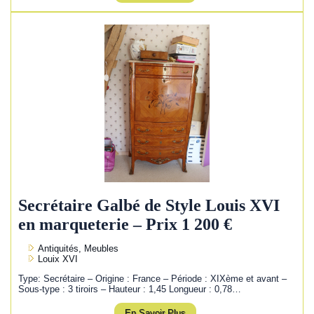
Secrétaire Galbé de Style Louis XVI
en marqueterie – Prix 1 200 €
Antiquités, Meubles
Louix XVI
Type: Secrétaire – Origine : France – Période : XIXème et avant –
Sous-type : 3 tiroirs – Hauteur : 1,45 Longueur : 0,78…
En Savoir Plus