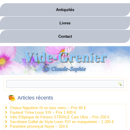
Antiquités
Livres
Contact
Vide-Grenier
de Claude-Sophie
Articles récents
Chaise Napoléon III en bois noirci – Prix 60 €
Fauteuil Trône Louis XIII – Prix 1 600 €
Vélo Elliptique de Fitness STRIALE Care Ultra – Prix 250 €
Secrétaire Galbé de Style Louis XVI en marqueterie – 1 200 €
Panetière provençal Noyer – 320 €