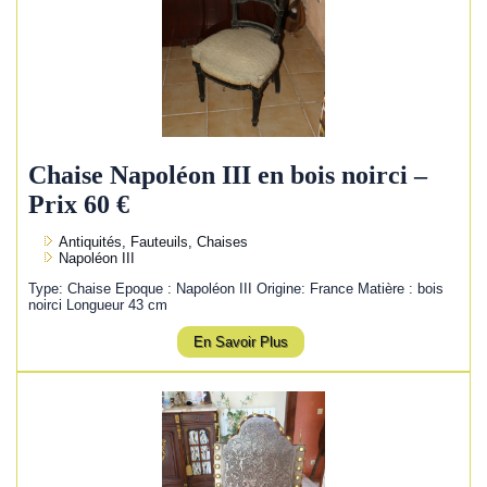
Chaise Napoléon III en bois noirci –
Prix 60 €
Antiquités, Fauteuils, Chaises
Napoléon III
Type: Chaise Epoque : Napoléon III Origine: France Matière : bois
noirci Longueur 43 cm
En Savoir Plus