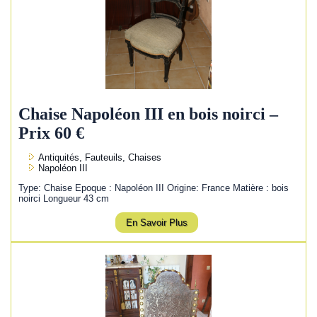
Chaise Napoléon III en bois noirci –
Prix 60 €
Antiquités, Fauteuils, Chaises
Napoléon III
Type: Chaise Epoque : Napoléon III Origine: France Matière : bois
noirci Longueur 43 cm
En Savoir Plus