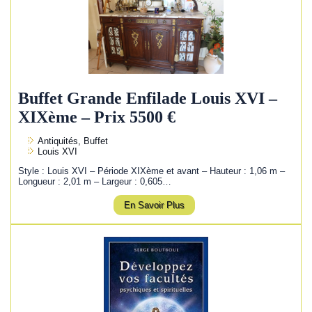
Buffet Grande Enfilade Louis XVI –
XIXème – Prix 5500 €
Antiquités, Buffet
Louis XVI
Style : Louis XVI – Période XIXème et avant – Hauteur : 1,06 m –
Longueur : 2,01 m – Largeur : 0,605…
En Savoir Plus