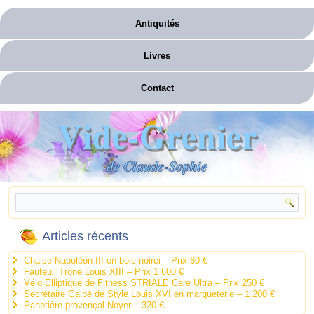
Antiquités
Livres
Contact
Vide-Grenier
de Claude-Sophie
Articles récents
Chaise Napoléon III en bois noirci – Prix 60 €
Fauteuil Trône Louis XIII – Prix 1 600 €
Vélo Elliptique de Fitness STRIALE Care Ultra – Prix 250 €
Secrétaire Galbé de Style Louis XVI en marqueterie – 1 200 €
Panetière provençal Noyer – 320 €