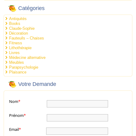
Catégories
Antiquités
Books
Claude-Sophie
Décoration
Fauteuils – Chaises
Fitness
Lithothérapie
Livres
Médecine alternative
Meubles
Parapsychologie
Plaisance
Votre Demande
Nom
*
Prénom
*
Email
*