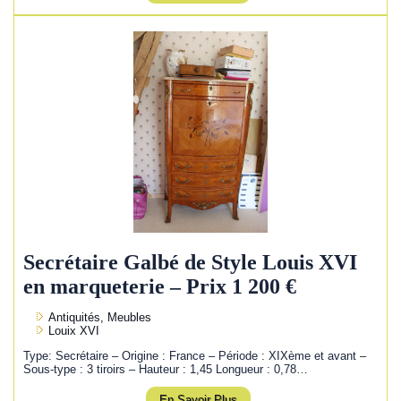
Secrétaire Galbé de Style Louis XVI
en marqueterie – Prix 1 200 €
Antiquités, Meubles
Louix XVI
Type: Secrétaire – Origine : France – Période : XIXème et avant –
Sous-type : 3 tiroirs – Hauteur : 1,45 Longueur : 0,78…
En Savoir Plus