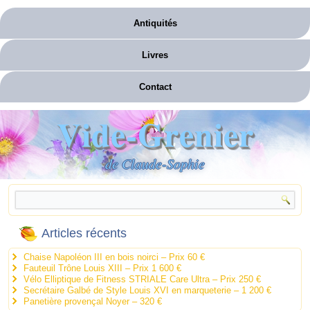
Antiquités
Livres
Contact
Vide-Grenier
de Claude-Sophie
Articles récents
Chaise Napoléon III en bois noirci – Prix 60 €
Fauteuil Trône Louis XIII – Prix 1 600 €
Vélo Elliptique de Fitness STRIALE Care Ultra – Prix 250 €
Secrétaire Galbé de Style Louis XVI en marqueterie – 1 200 €
Panetière provençal Noyer – 320 €