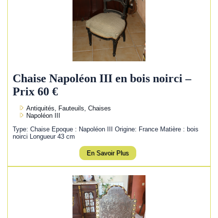
Chaise Napoléon III en bois noirci –
Prix 60 €
Antiquités, Fauteuils, Chaises
Napoléon III
Type: Chaise Epoque : Napoléon III Origine: France Matière : bois
noirci Longueur 43 cm
En Savoir Plus