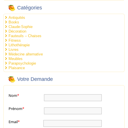
Catégories
Antiquités
Books
Claude-Sophie
Décoration
Fauteuils – Chaises
Fitness
Lithothérapie
Livres
Médecine alternative
Meubles
Parapsychologie
Plaisance
Votre Demande
Nom
*
Prénom
*
Email
*