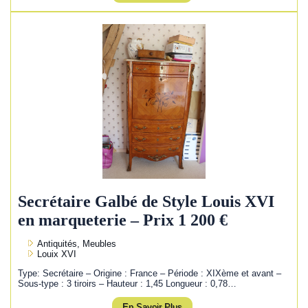
Secrétaire Galbé de Style Louis XVI
en marqueterie – Prix 1 200 €
Antiquités, Meubles
Louix XVI
Type: Secrétaire – Origine : France – Période : XIXème et avant –
Sous-type : 3 tiroirs – Hauteur : 1,45 Longueur : 0,78…
En Savoir Plus