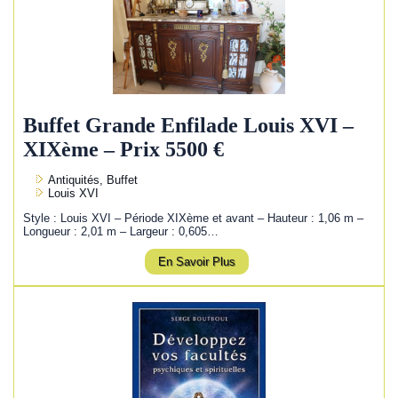
Buffet Grande Enfilade Louis XVI –
XIXème – Prix 5500 €
Antiquités, Buffet
Louis XVI
Style : Louis XVI – Période XIXème et avant – Hauteur : 1,06 m –
Longueur : 2,01 m – Largeur : 0,605…
En Savoir Plus