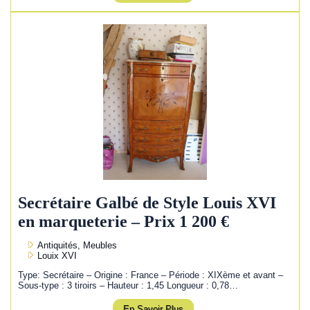
Secrétaire Galbé de Style Louis XVI
en marqueterie – Prix 1 200 €
Antiquités, Meubles
Louix XVI
Type: Secrétaire – Origine : France – Période : XIXème et avant –
Sous-type : 3 tiroirs – Hauteur : 1,45 Longueur : 0,78…
En Savoir Plus