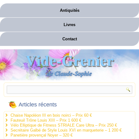
Antiquités
Livres
Contact
Vide-Grenier
de Claude-Sophie
Articles récents
Chaise Napoléon III en bois noirci – Prix 60 €
Fauteuil Trône Louis XIII – Prix 1 600 €
Vélo Elliptique de Fitness STRIALE Care Ultra – Prix 250 €
Secrétaire Galbé de Style Louis XVI en marqueterie – 1 200 €
Panetière provençal Noyer – 320 €