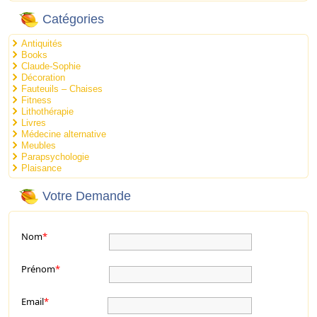
Catégories
Antiquités
Books
Claude-Sophie
Décoration
Fauteuils – Chaises
Fitness
Lithothérapie
Livres
Médecine alternative
Meubles
Parapsychologie
Plaisance
Votre Demande
Nom
*
Prénom
*
Email
*