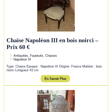
Chaise Napoléon III en bois noirci –
Prix 60 €
Antiquités, Fauteuils, Chaises
Napoléon III
Type: Chaise Epoque : Napoléon III Origine: France Matière : bois
noirci Longueur 43 cm
En Savoir Plus