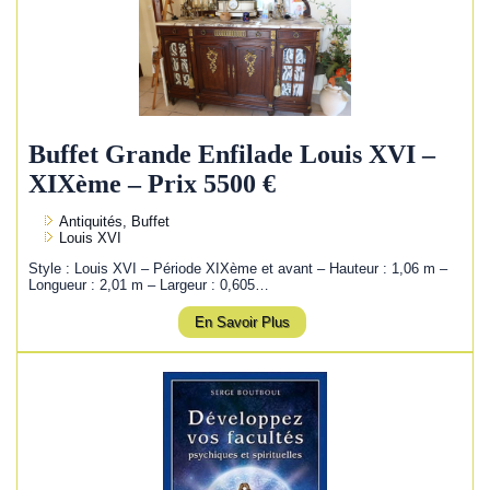
Buffet Grande Enfilade Louis XVI –
XIXème – Prix 5500 €
Antiquités, Buffet
Louis XVI
Style : Louis XVI – Période XIXème et avant – Hauteur : 1,06 m –
Longueur : 2,01 m – Largeur : 0,605…
En Savoir Plus