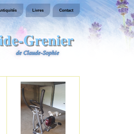
ntiquités
Livres
Contact
ide-Grenier
de Claude-Sophie