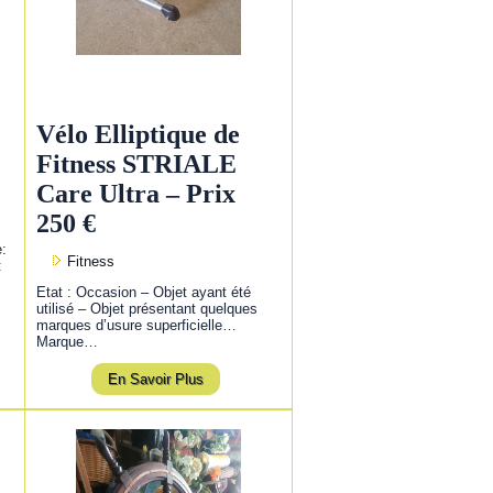
Vélo Elliptique de
Fitness STRIALE
Care Ultra – Prix
250 €
e:
Fitness
:
Etat : Occasion – Objet ayant été
utilisé – Objet présentant quelques
marques d’usure superficielle…
Marque…
En Savoir Plus