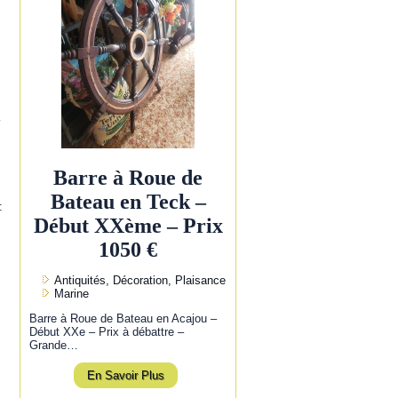
l
Barre à Roue de
Bateau en Teck –
:
Début XXème – Prix
1050 €
Antiquités, Décoration, Plaisance
Marine
Barre à Roue de Bateau en Acajou –
Début XXe – Prix à débattre –
Grande…
En Savoir Plus