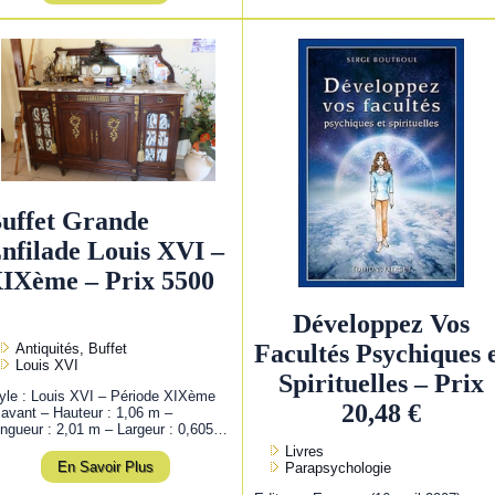
uffet Grande
nfilade Louis XVI –
IXème – Prix 5500
Développez Vos
Facultés Psychiques 
Antiquités, Buffet
Louis XVI
Spirituelles – Prix
yle : Louis XVI – Période XIXème
20,48 €
 avant – Hauteur : 1,06 m –
ngueur : 2,01 m – Largeur : 0,605…
Livres
En Savoir Plus
Parapsychologie