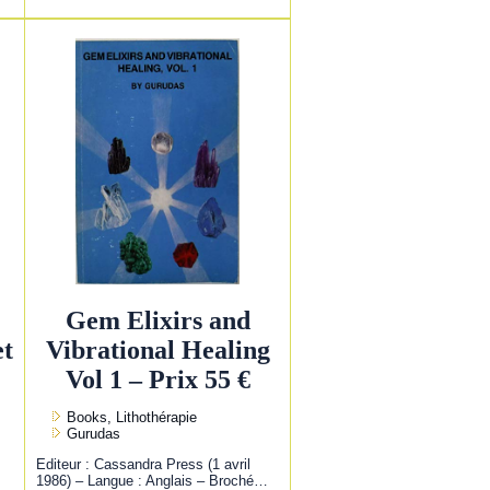
Gem Elixirs and
et
Vibrational Healing
Vol 1 – Prix 55 €
Books, Lithothérapie
Gurudas
Editeur : Cassandra Press (1 avril
1986) – Langue : Anglais – Broché…