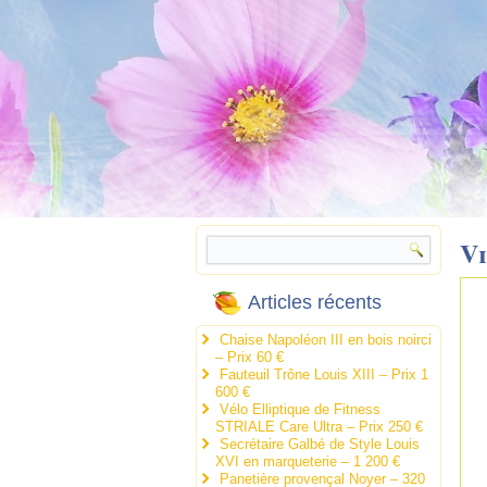
V
Articles récents
Chaise Napoléon III en bois noirci
– Prix 60 €
Fauteuil Trône Louis XIII – Prix 1
600 €
Vélo Elliptique de Fitness
STRIALE Care Ultra – Prix 250 €
Secrétaire Galbé de Style Louis
XVI en marqueterie – 1 200 €
Panetière provençal Noyer – 320