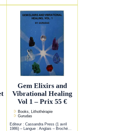
Gem Elixirs and
et
Vibrational Healing
Vol 1 – Prix 55 €
Books, Lithothérapie
Gurudas
Editeur : Cassandra Press (1 avril
1986) – Langue : Anglais – Broché…