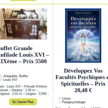
uffet Grande
nfilade Louis XVI –
IXème – Prix 5500
Développez Vos
Facultés Psychiques 
Antiquités, Buffet
Louis XVI
Spirituelles – Prix
yle : Louis XVI – Période XIXème
20,48 €
 avant – Hauteur : 1,06 m –
ngueur : 2,01 m – Largeur : 0,605…
Livres
En Savoir Plus
Parapsychologie