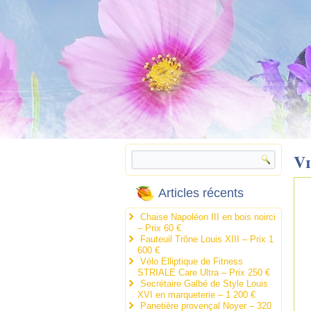
V
Articles récents
Chaise Napoléon III en bois noirci
– Prix 60 €
Fauteuil Trône Louis XIII – Prix 1
600 €
Vélo Elliptique de Fitness
STRIALE Care Ultra – Prix 250 €
Secrétaire Galbé de Style Louis
XVI en marqueterie – 1 200 €
Panetière provençal Noyer – 320