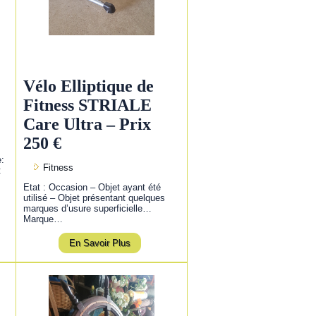
Vélo Elliptique de
Fitness STRIALE
Care Ultra – Prix
250 €
e:
Fitness
:
Etat : Occasion – Objet ayant été
utilisé – Objet présentant quelques
marques d’usure superficielle…
Marque…
En Savoir Plus