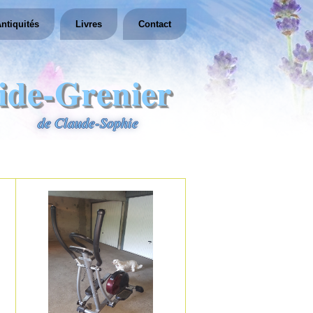
ntiquités
Livres
Contact
ide-Grenier
de Claude-Sophie