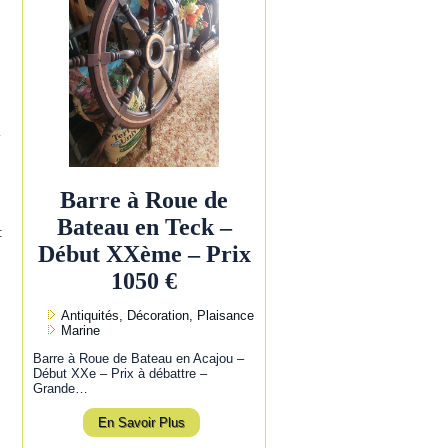
l
Barre à Roue de
Bateau en Teck –
:
Début XXème – Prix
1050 €
Antiquités, Décoration, Plaisance
Marine
Barre à Roue de Bateau en Acajou –
Début XXe – Prix à débattre –
Grande…
En Savoir Plus