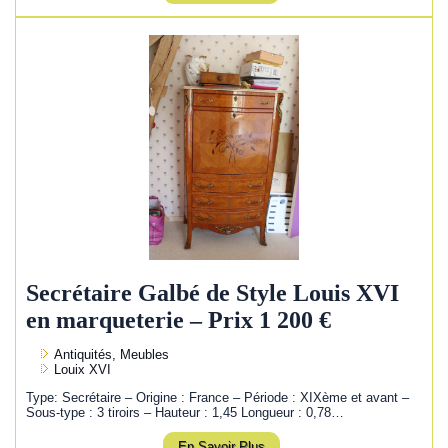
Secrétaire Galbé de Style Louis XVI
en marqueterie – Prix 1 200 €
Antiquités, Meubles
Louix XVI
Type: Secrétaire – Origine : France – Période : XIXème et avant –
Sous-type : 3 tiroirs – Hauteur : 1,45 Longueur : 0,78…
En Savoir Plus