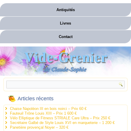
Antiquités
Livres
Contact
Vide-Grenier
de Claude-Sophie
Articles récents
Chaise Napoléon III en bois noirci – Prix 60 €
Fauteuil Trône Louis XIII – Prix 1 600 €
Vélo Elliptique de Fitness STRIALE Care Ultra – Prix 250 €
Secrétaire Galbé de Style Louis XVI en marqueterie – 1 200 €
Panetière provençal Noyer – 320 €