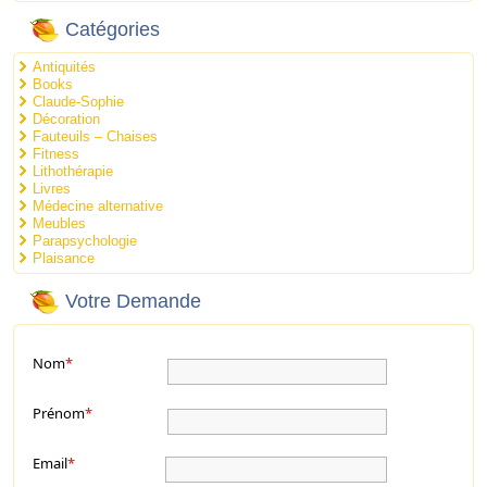
Catégories
Antiquités
Books
Claude-Sophie
Décoration
Fauteuils – Chaises
Fitness
Lithothérapie
Livres
Médecine alternative
Meubles
Parapsychologie
Plaisance
Votre Demande
Nom
*
Prénom
*
Email
*