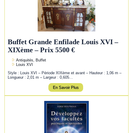
Buffet Grande Enfilade Louis XVI –
XIXème – Prix 5500 €
Antiquités, Buffet
Louis XVI
Style : Louis XVI – Période XIXème et avant – Hauteur : 1,06 m –
Longueur : 2,01 m – Largeur : 0,605…
En Savoir Plus