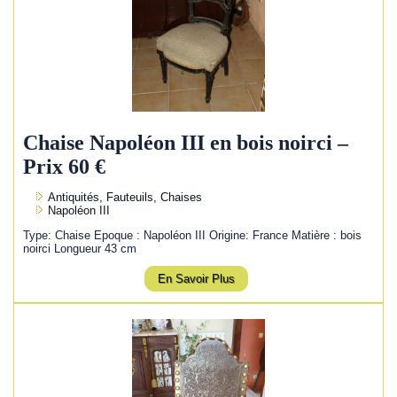
Chaise Napoléon III en bois noirci –
Prix 60 €
Antiquités, Fauteuils, Chaises
Napoléon III
Type: Chaise Epoque : Napoléon III Origine: France Matière : bois
noirci Longueur 43 cm
En Savoir Plus