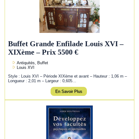
Buffet Grande Enfilade Louis XVI –
XIXème – Prix 5500 €
Antiquités, Buffet
Louis XVI
Style : Louis XVI – Période XIXème et avant – Hauteur : 1,06 m –
Longueur : 2,01 m – Largeur : 0,605…
En Savoir Plus