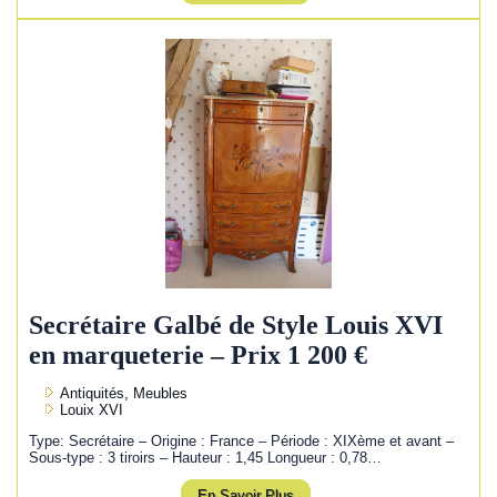
Secrétaire Galbé de Style Louis XVI
en marqueterie – Prix 1 200 €
Antiquités, Meubles
Louix XVI
Type: Secrétaire – Origine : France – Période : XIXème et avant –
Sous-type : 3 tiroirs – Hauteur : 1,45 Longueur : 0,78…
En Savoir Plus