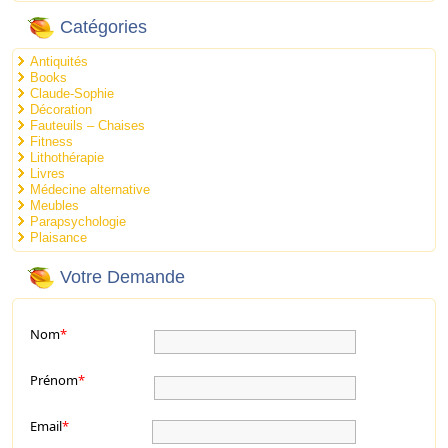
Catégories
Antiquités
Books
Claude-Sophie
Décoration
Fauteuils – Chaises
Fitness
Lithothérapie
Livres
Médecine alternative
Meubles
Parapsychologie
Plaisance
Votre Demande
Nom
*
Prénom
*
Email
*