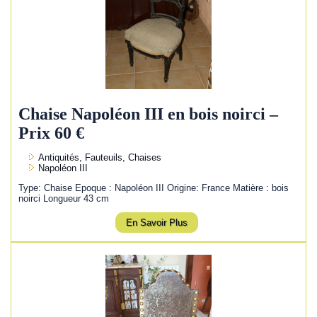
Chaise Napoléon III en bois noirci –
Prix 60 €
Antiquités, Fauteuils, Chaises
Napoléon III
Type: Chaise Epoque : Napoléon III Origine: France Matière : bois
noirci Longueur 43 cm
En Savoir Plus