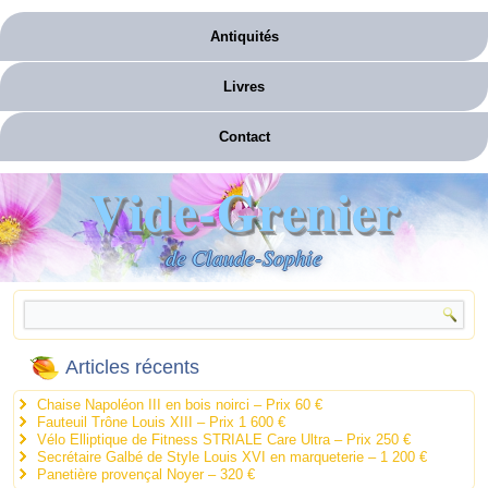
Antiquités
Livres
Contact
Vide-Grenier
de Claude-Sophie
Articles récents
Chaise Napoléon III en bois noirci – Prix 60 €
Fauteuil Trône Louis XIII – Prix 1 600 €
Vélo Elliptique de Fitness STRIALE Care Ultra – Prix 250 €
Secrétaire Galbé de Style Louis XVI en marqueterie – 1 200 €
Panetière provençal Noyer – 320 €