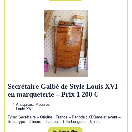
Secrétaire Galbé de Style Louis XVI
en marqueterie – Prix 1 200 €
Antiquités, Meubles
Louix XVI
Type: Secrétaire – Origine : France – Période : XIXème et avant –
Sous-type : 3 tiroirs – Hauteur : 1,45 Longueur : 0,78…
En Savoir Plus