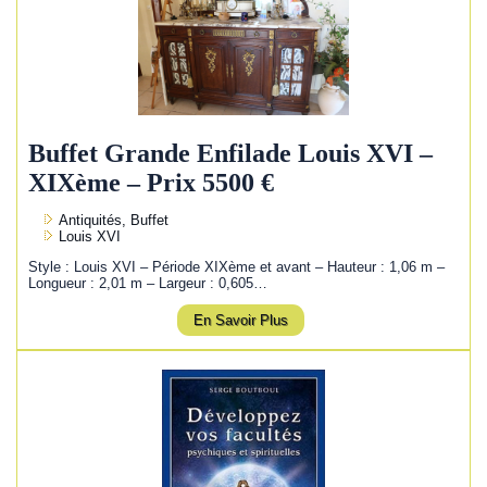
Buffet Grande Enfilade Louis XVI –
XIXème – Prix 5500 €
Antiquités, Buffet
Louis XVI
Style : Louis XVI – Période XIXème et avant – Hauteur : 1,06 m –
Longueur : 2,01 m – Largeur : 0,605…
En Savoir Plus