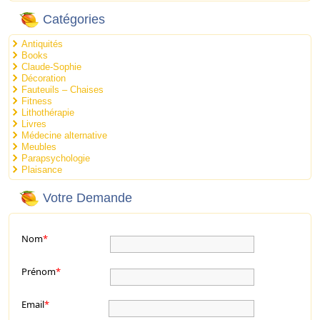
Catégories
Antiquités
Books
Claude-Sophie
Décoration
Fauteuils – Chaises
Fitness
Lithothérapie
Livres
Médecine alternative
Meubles
Parapsychologie
Plaisance
Votre Demande
Nom
*
Prénom
*
Email
*