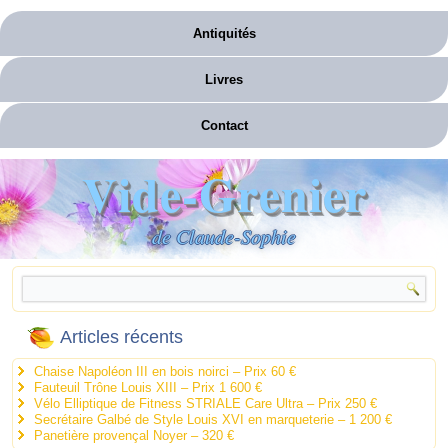
Antiquités
Livres
Contact
Vide-Grenier
de Claude-Sophie
Articles récents
Chaise Napoléon III en bois noirci – Prix 60 €
Fauteuil Trône Louis XIII – Prix 1 600 €
Vélo Elliptique de Fitness STRIALE Care Ultra – Prix 250 €
Secrétaire Galbé de Style Louis XVI en marqueterie – 1 200 €
Panetière provençal Noyer – 320 €