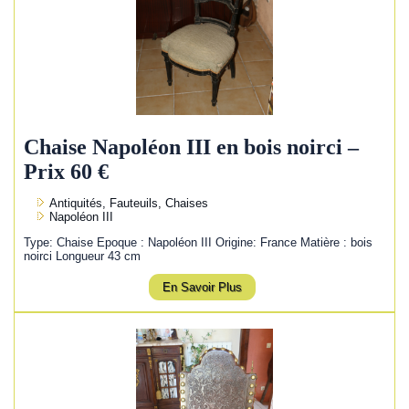
Chaise Napoléon III en bois noirci –
Prix 60 €
Antiquités, Fauteuils, Chaises
Napoléon III
Type: Chaise Epoque : Napoléon III Origine: France Matière : bois
noirci Longueur 43 cm
En Savoir Plus