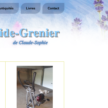
ntiquités
Livres
Contact
ide-Grenier
de Claude-Sophie