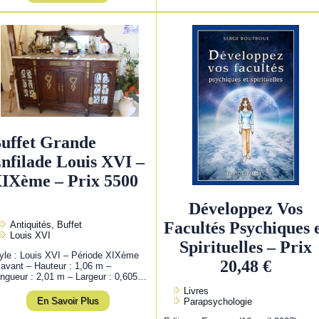
uffet Grande
nfilade Louis XVI –
IXème – Prix 5500
Développez Vos
Facultés Psychiques 
Antiquités, Buffet
Louis XVI
Spirituelles – Prix
yle : Louis XVI – Période XIXème
20,48 €
 avant – Hauteur : 1,06 m –
ngueur : 2,01 m – Largeur : 0,605…
Livres
En Savoir Plus
Parapsychologie