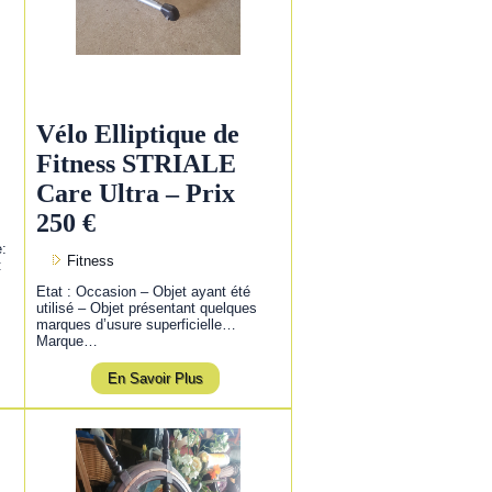
Vélo Elliptique de
Fitness STRIALE
Care Ultra – Prix
250 €
e:
Fitness
:
Etat : Occasion – Objet ayant été
utilisé – Objet présentant quelques
marques d’usure superficielle…
Marque…
En Savoir Plus