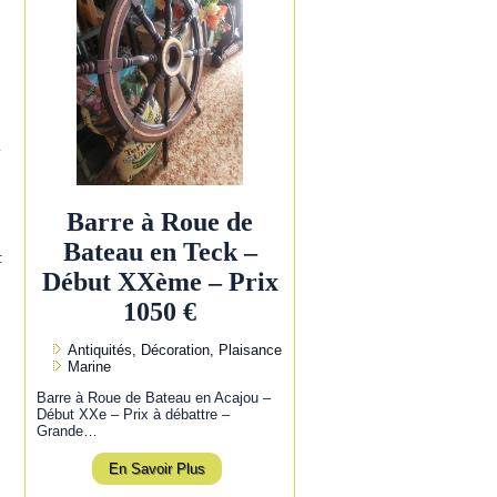
l
Barre à Roue de
Bateau en Teck –
:
Début XXème – Prix
1050 €
Antiquités, Décoration, Plaisance
Marine
Barre à Roue de Bateau en Acajou –
Début XXe – Prix à débattre –
Grande…
En Savoir Plus