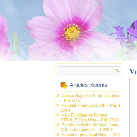
Vi
Articles récents
Chaise Napoléon III en bois noirci
– Prix 60 €
Fauteuil Trône Louis XIII – Prix 1
600 €
Vélo Elliptique de Fitness
STRIALE Care Ultra – Prix 250 €
Secrétaire Galbé de Style Louis
XVI en marqueterie – 1 200 €
Panetière provençal Noyer – 320