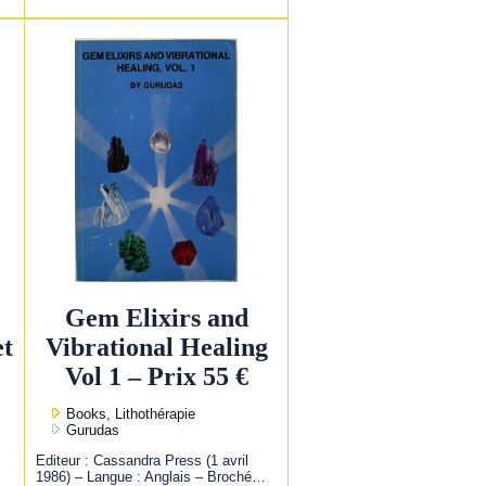
Gem Elixirs and
et
Vibrational Healing
Vol 1 – Prix 55 €
Books, Lithothérapie
Gurudas
Editeur : Cassandra Press (1 avril
1986) – Langue : Anglais – Broché…