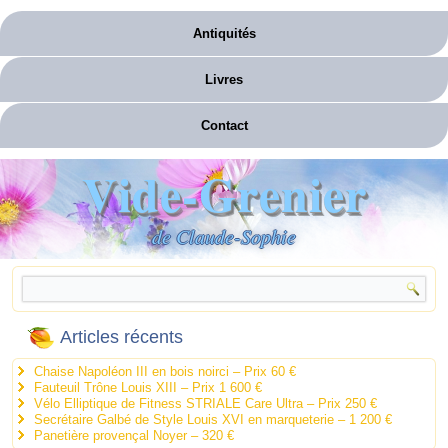
Antiquités
Livres
Contact
Vide-Grenier
de Claude-Sophie
Articles récents
Chaise Napoléon III en bois noirci – Prix 60 €
Fauteuil Trône Louis XIII – Prix 1 600 €
Vélo Elliptique de Fitness STRIALE Care Ultra – Prix 250 €
Secrétaire Galbé de Style Louis XVI en marqueterie – 1 200 €
Panetière provençal Noyer – 320 €