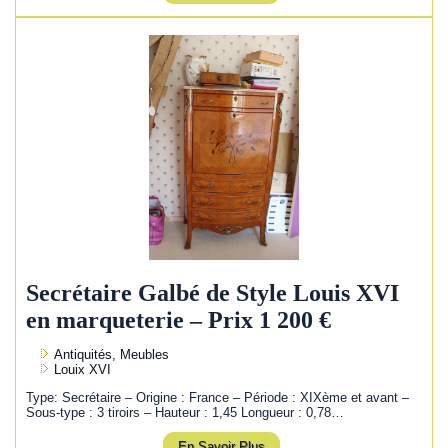
Secrétaire Galbé de Style Louis XVI
en marqueterie – Prix 1 200 €
Antiquités, Meubles
Louix XVI
Type: Secrétaire – Origine : France – Période : XIXème et avant –
Sous-type : 3 tiroirs – Hauteur : 1,45 Longueur : 0,78…
En Savoir Plus