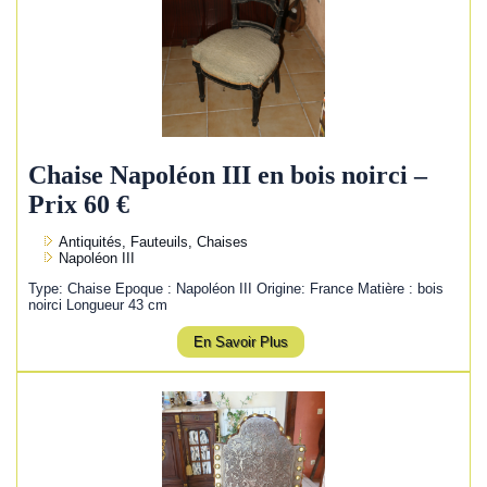
Chaise Napoléon III en bois noirci –
Prix 60 €
Antiquités, Fauteuils, Chaises
Napoléon III
Type: Chaise Epoque : Napoléon III Origine: France Matière : bois
noirci Longueur 43 cm
En Savoir Plus