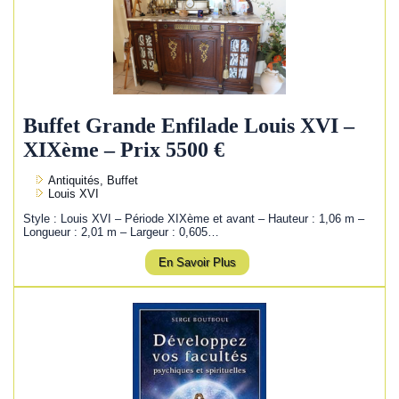
Buffet Grande Enfilade Louis XVI –
XIXème – Prix 5500 €
Antiquités, Buffet
Louis XVI
Style : Louis XVI – Période XIXème et avant – Hauteur : 1,06 m –
Longueur : 2,01 m – Largeur : 0,605…
En Savoir Plus