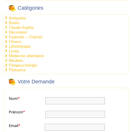
Catégories
Antiquités
Books
Claude-Sophie
Décoration
Fauteuils – Chaises
Fitness
Lithothérapie
Livres
Médecine alternative
Meubles
Parapsychologie
Plaisance
Votre Demande
Nom
*
Prénom
*
Email
*