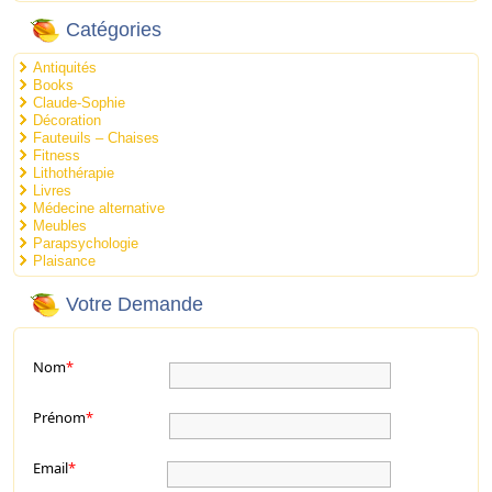
Catégories
Antiquités
Books
Claude-Sophie
Décoration
Fauteuils – Chaises
Fitness
Lithothérapie
Livres
Médecine alternative
Meubles
Parapsychologie
Plaisance
Votre Demande
Nom
*
Prénom
*
Email
*