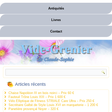
Antiquités
Livres
Contact
Vide-Grenier
de Claude-Sophie
Articles récents
Chaise Napoléon III en bois noirci – Prix 60 €
Fauteuil Trône Louis XIII – Prix 1 600 €
Vélo Elliptique de Fitness STRIALE Care Ultra – Prix 250 €
Secrétaire Galbé de Style Louis XVI en marqueterie – 1 200 €
Panetière provençal Noyer – 320 €