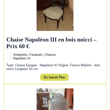
Chaise Napoléon III en bois noirci –
Prix 60 €
Antiquités, Fauteuils, Chaises
Napoléon III
Type: Chaise Epoque : Napoléon III Origine: France Matière : bois
noirci Longueur 43 cm
En Savoir Plus