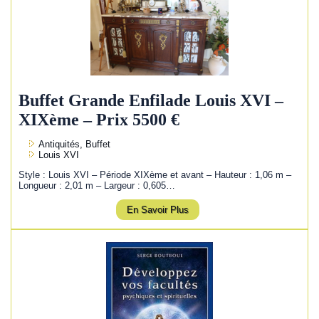
Buffet Grande Enfilade Louis XVI –
XIXème – Prix 5500 €
Antiquités, Buffet
Louis XVI
Style : Louis XVI – Période XIXème et avant – Hauteur : 1,06 m –
Longueur : 2,01 m – Largeur : 0,605…
En Savoir Plus