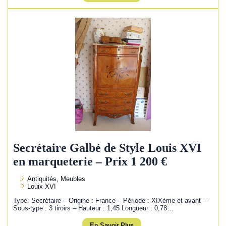
Secrétaire Galbé de Style Louis XVI
en marqueterie – Prix 1 200 €
Antiquités, Meubles
Louix XVI
Type: Secrétaire – Origine : France – Période : XIXème et avant –
Sous-type : 3 tiroirs – Hauteur : 1,45 Longueur : 0,78…
En Savoir Plus