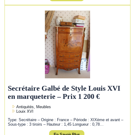
Secrétaire Galbé de Style Louis XVI
en marqueterie – Prix 1 200 €
Antiquités, Meubles
Louix XVI
Type: Secrétaire – Origine : France – Période : XIXème et avant –
Sous-type : 3 tiroirs – Hauteur : 1,45 Longueur : 0,78…
En Savoir Plus