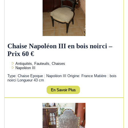
Chaise Napoléon III en bois noirci –
Prix 60 €
Antiquités, Fauteuils, Chaises
Napoléon III
Type: Chaise Epoque : Napoléon III Origine: France Matière : bois
noirci Longueur 43 cm
En Savoir Plus