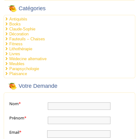
Catégories
Antiquités
Books
Claude-Sophie
Décoration
Fauteuils – Chaises
Fitness
Lithothérapie
Livres
Médecine alternative
Meubles
Parapsychologie
Plaisance
Votre Demande
Nom
*
Prénom
*
Email
*