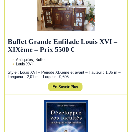
Buffet Grande Enfilade Louis XVI –
XIXème – Prix 5500 €
Antiquités, Buffet
Louis XVI
Style : Louis XVI – Période XIXème et avant – Hauteur : 1,06 m –
Longueur : 2,01 m – Largeur : 0,605…
En Savoir Plus