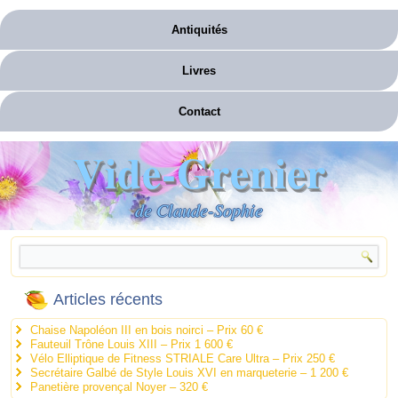
Antiquités
Livres
Contact
Vide-Grenier
de Claude-Sophie
Articles récents
Chaise Napoléon III en bois noirci – Prix 60 €
Fauteuil Trône Louis XIII – Prix 1 600 €
Vélo Elliptique de Fitness STRIALE Care Ultra – Prix 250 €
Secrétaire Galbé de Style Louis XVI en marqueterie – 1 200 €
Panetière provençal Noyer – 320 €