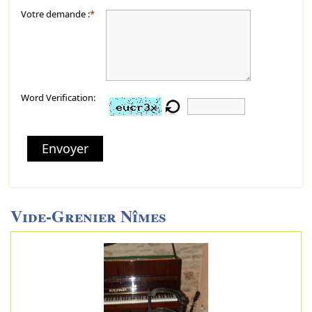
Votre demande :
*
Word Verification:
Envoyer
Vide-Grenier Nîmes