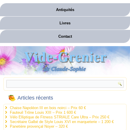
Antiquités
Livres
Contact
Vide-Grenier
de Claude-Sophie
Articles récents
Chaise Napoléon III en bois noirci – Prix 60 €
Fauteuil Trône Louis XIII – Prix 1 600 €
Vélo Elliptique de Fitness STRIALE Care Ultra – Prix 250 €
Secrétaire Galbé de Style Louis XVI en marqueterie – 1 200 €
Panetière provençal Noyer – 320 €