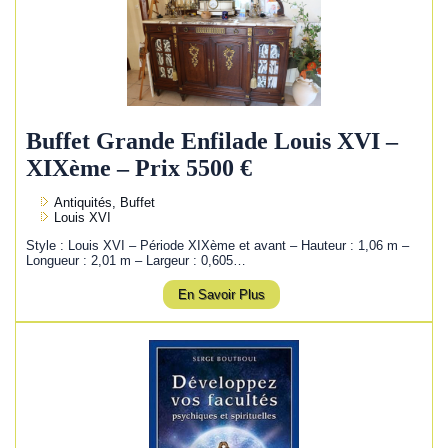
Buffet Grande Enfilade Louis XVI –
XIXème – Prix 5500 €
Antiquités, Buffet
Louis XVI
Style : Louis XVI – Période XIXème et avant – Hauteur : 1,06 m –
Longueur : 2,01 m – Largeur : 0,605…
En Savoir Plus