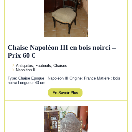
Chaise Napoléon III en bois noirci –
Prix 60 €
Antiquités, Fauteuils, Chaises
Napoléon III
Type: Chaise Epoque : Napoléon III Origine: France Matière : bois
noirci Longueur 43 cm
En Savoir Plus