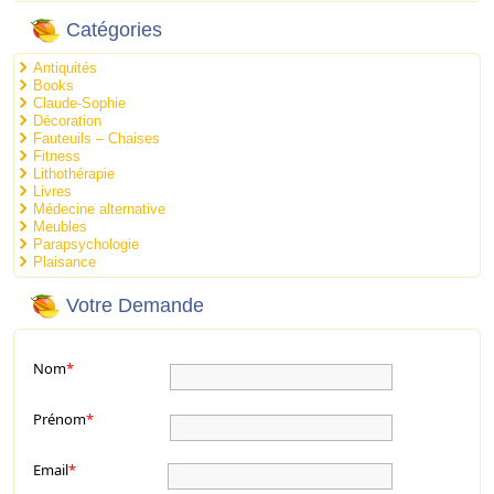
Catégories
Antiquités
Books
Claude-Sophie
Décoration
Fauteuils – Chaises
Fitness
Lithothérapie
Livres
Médecine alternative
Meubles
Parapsychologie
Plaisance
Votre Demande
Nom
*
Prénom
*
Email
*