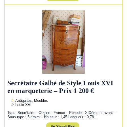
Secrétaire Galbé de Style Louis XVI
en marqueterie – Prix 1 200 €
Antiquités, Meubles
Louix XVI
Type: Secrétaire – Origine : France – Période : XIXème et avant –
Sous-type : 3 tiroirs – Hauteur : 1,45 Longueur : 0,78…
En Savoir Plus