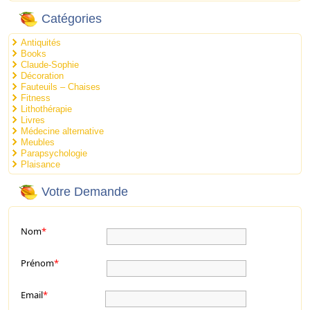
Catégories
Antiquités
Books
Claude-Sophie
Décoration
Fauteuils – Chaises
Fitness
Lithothérapie
Livres
Médecine alternative
Meubles
Parapsychologie
Plaisance
Votre Demande
Nom
*
Prénom
*
Email
*