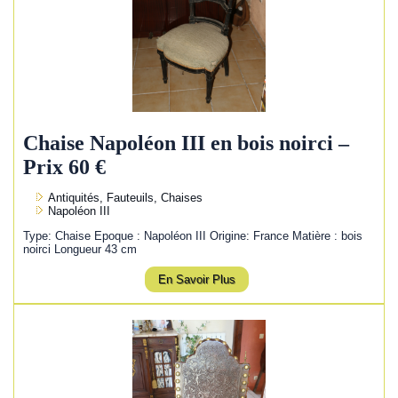
Chaise Napoléon III en bois noirci –
Prix 60 €
Antiquités, Fauteuils, Chaises
Napoléon III
Type: Chaise Epoque : Napoléon III Origine: France Matière : bois
noirci Longueur 43 cm
En Savoir Plus