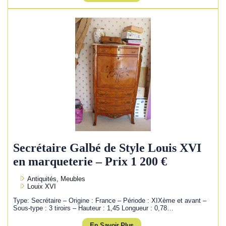
Secrétaire Galbé de Style Louis XVI
en marqueterie – Prix 1 200 €
Antiquités, Meubles
Louix XVI
Type: Secrétaire – Origine : France – Période : XIXème et avant –
Sous-type : 3 tiroirs – Hauteur : 1,45 Longueur : 0,78…
En Savoir Plus