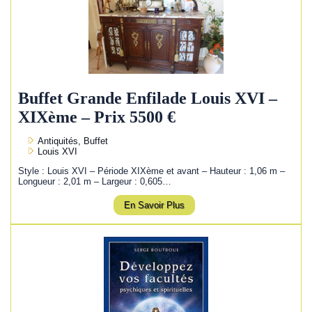
Buffet Grande Enfilade Louis XVI –
XIXème – Prix 5500 €
Antiquités, Buffet
Louis XVI
Style : Louis XVI – Période XIXème et avant – Hauteur : 1,06 m –
Longueur : 2,01 m – Largeur : 0,605…
En Savoir Plus