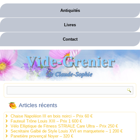
Antiquités
Livres
Contact
Vide-Grenier
de Claude-Sophie
Articles récents
Chaise Napoléon III en bois noirci – Prix 60 €
Fauteuil Trône Louis XIII – Prix 1 600 €
Vélo Elliptique de Fitness STRIALE Care Ultra – Prix 250 €
Secrétaire Galbé de Style Louis XVI en marqueterie – 1 200 €
Panetière provençal Noyer – 320 €