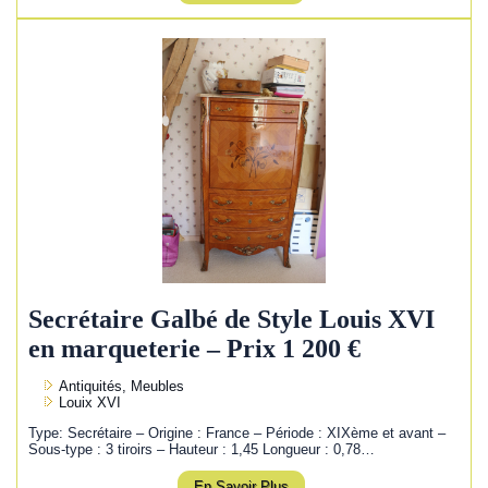
Secrétaire Galbé de Style Louis XVI
en marqueterie – Prix 1 200 €
Antiquités, Meubles
Louix XVI
Type: Secrétaire – Origine : France – Période : XIXème et avant –
Sous-type : 3 tiroirs – Hauteur : 1,45 Longueur : 0,78…
En Savoir Plus