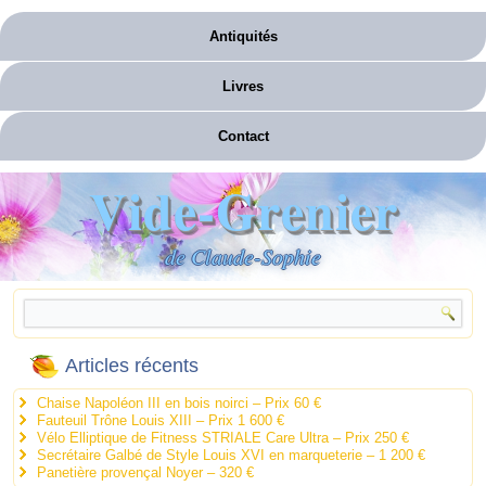
Antiquités
Livres
Contact
Vide-Grenier
de Claude-Sophie
Articles récents
Chaise Napoléon III en bois noirci – Prix 60 €
Fauteuil Trône Louis XIII – Prix 1 600 €
Vélo Elliptique de Fitness STRIALE Care Ultra – Prix 250 €
Secrétaire Galbé de Style Louis XVI en marqueterie – 1 200 €
Panetière provençal Noyer – 320 €