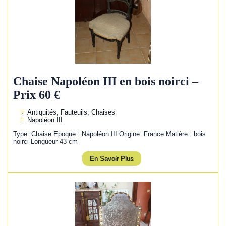
Chaise Napoléon III en bois noirci –
Prix 60 €
Antiquités, Fauteuils, Chaises
Napoléon III
Type: Chaise Epoque : Napoléon III Origine: France Matière : bois
noirci Longueur 43 cm
En Savoir Plus