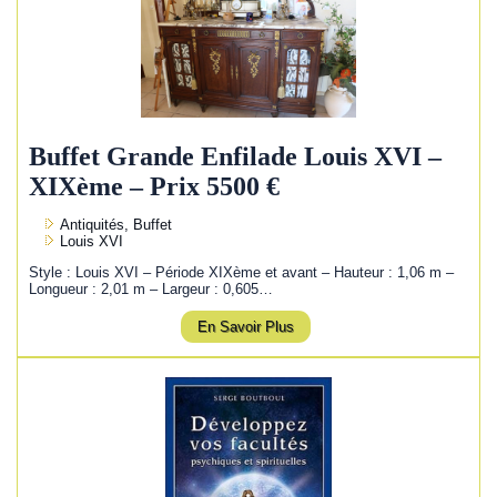
Buffet Grande Enfilade Louis XVI –
XIXème – Prix 5500 €
Antiquités, Buffet
Louis XVI
Style : Louis XVI – Période XIXème et avant – Hauteur : 1,06 m –
Longueur : 2,01 m – Largeur : 0,605…
En Savoir Plus