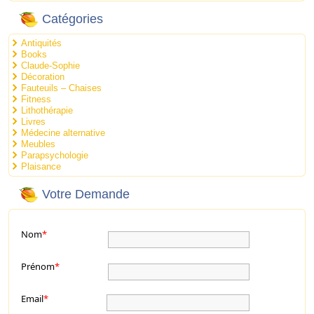
Catégories
Antiquités
Books
Claude-Sophie
Décoration
Fauteuils – Chaises
Fitness
Lithothérapie
Livres
Médecine alternative
Meubles
Parapsychologie
Plaisance
Votre Demande
Nom
*
Prénom
*
Email
*