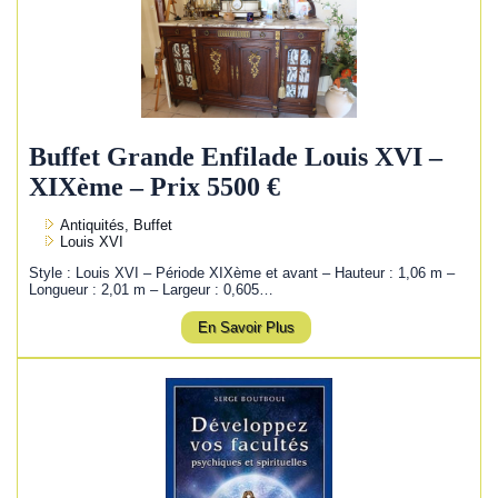
Buffet Grande Enfilade Louis XVI –
XIXème – Prix 5500 €
Antiquités, Buffet
Louis XVI
Style : Louis XVI – Période XIXème et avant – Hauteur : 1,06 m –
Longueur : 2,01 m – Largeur : 0,605…
En Savoir Plus