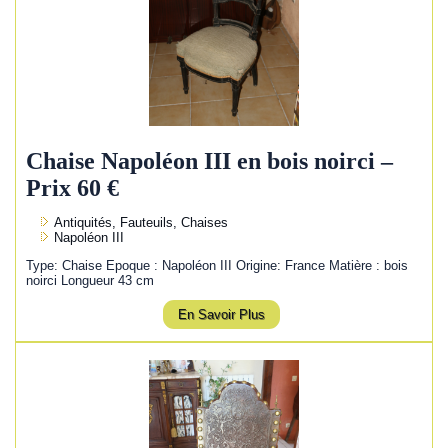
Chaise Napoléon III en bois noirci –
Prix 60 €
Antiquités, Fauteuils, Chaises
Napoléon III
Type: Chaise Epoque : Napoléon III Origine: France Matière : bois
noirci Longueur 43 cm
En Savoir Plus