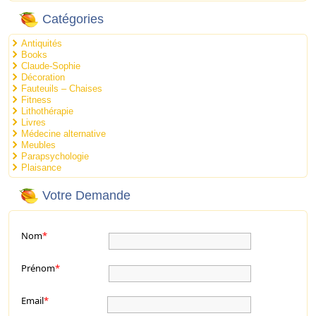
Catégories
Antiquités
Books
Claude-Sophie
Décoration
Fauteuils – Chaises
Fitness
Lithothérapie
Livres
Médecine alternative
Meubles
Parapsychologie
Plaisance
Votre Demande
Nom
*
Prénom
*
Email
*