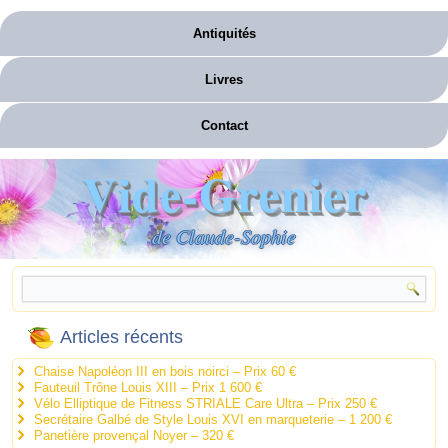
Antiquités
Livres
Contact
Vide-Grenier
de Claude-Sophie
Articles récents
Chaise Napoléon III en bois noirci – Prix 60 €
Fauteuil Trône Louis XIII – Prix 1 600 €
Vélo Elliptique de Fitness STRIALE Care Ultra – Prix 250 €
Secrétaire Galbé de Style Louis XVI en marqueterie – 1 200 €
Panetière provençal Noyer – 320 €