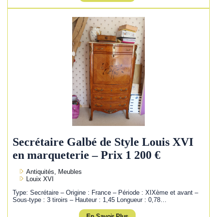
Secrétaire Galbé de Style Louis XVI
en marqueterie – Prix 1 200 €
Antiquités, Meubles
Louix XVI
Type: Secrétaire – Origine : France – Période : XIXème et avant –
Sous-type : 3 tiroirs – Hauteur : 1,45 Longueur : 0,78…
En Savoir Plus