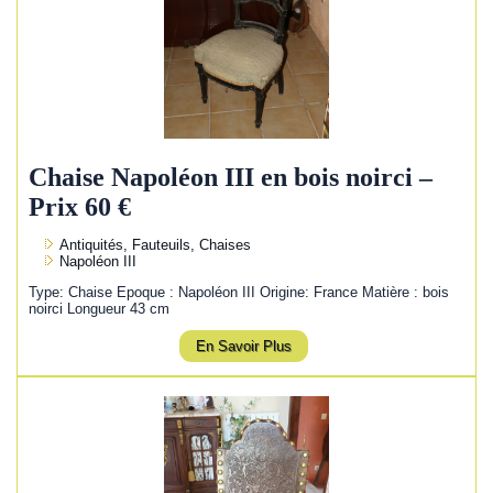
Chaise Napoléon III en bois noirci –
Prix 60 €
Antiquités, Fauteuils, Chaises
Napoléon III
Type: Chaise Epoque : Napoléon III Origine: France Matière : bois
noirci Longueur 43 cm
En Savoir Plus