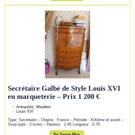
Secrétaire Galbé de Style Louis XVI
en marqueterie – Prix 1 200 €
Antiquités, Meubles
Louix XVI
Type: Secrétaire – Origine : France – Période : XIXème et avant –
Sous-type : 3 tiroirs – Hauteur : 1,45 Longueur : 0,78…
En Savoir Plus