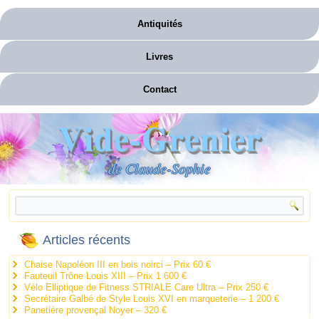
Antiquités
Livres
Contact
Vide-Grenier
de Claude-Sophie
Articles récents
Chaise Napoléon III en bois noirci – Prix 60 €
Fauteuil Trône Louis XIII – Prix 1 600 €
Vélo Elliptique de Fitness STRIALE Care Ultra – Prix 250 €
Secrétaire Galbé de Style Louis XVI en marqueterie – 1 200 €
Panetière provençal Noyer – 320 €