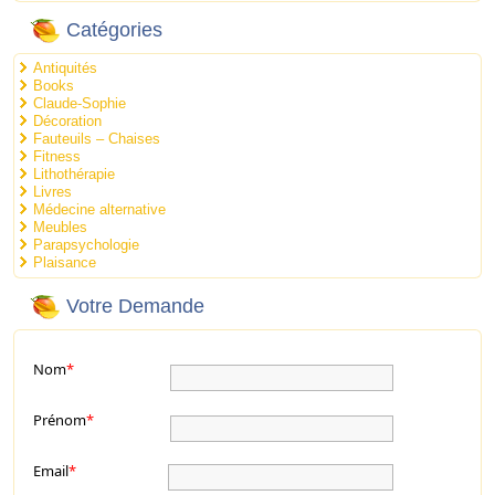
Catégories
Antiquités
Books
Claude-Sophie
Décoration
Fauteuils – Chaises
Fitness
Lithothérapie
Livres
Médecine alternative
Meubles
Parapsychologie
Plaisance
Votre Demande
Nom
*
Prénom
*
Email
*