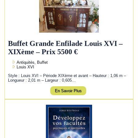
Buffet Grande Enfilade Louis XVI –
XIXème – Prix 5500 €
Antiquités, Buffet
Louis XVI
Style : Louis XVI – Période XIXème et avant – Hauteur : 1,06 m –
Longueur : 2,01 m – Largeur : 0,605…
En Savoir Plus