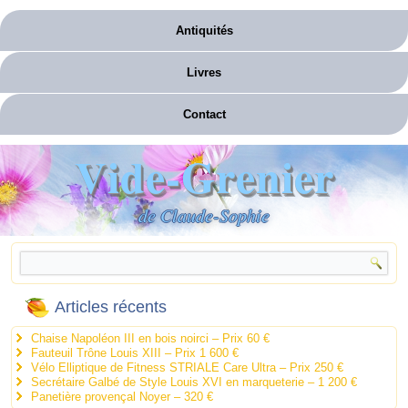
Antiquités
Livres
Contact
Vide-Grenier
de Claude-Sophie
Articles récents
Chaise Napoléon III en bois noirci – Prix 60 €
Fauteuil Trône Louis XIII – Prix 1 600 €
Vélo Elliptique de Fitness STRIALE Care Ultra – Prix 250 €
Secrétaire Galbé de Style Louis XVI en marqueterie – 1 200 €
Panetière provençal Noyer – 320 €