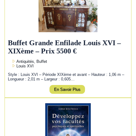
Buffet Grande Enfilade Louis XVI –
XIXème – Prix 5500 €
Antiquités, Buffet
Louis XVI
Style : Louis XVI – Période XIXème et avant – Hauteur : 1,06 m –
Longueur : 2,01 m – Largeur : 0,605…
En Savoir Plus