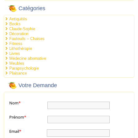
Catégories
Antiquités
Books
Claude-Sophie
Décoration
Fauteuils – Chaises
Fitness
Lithothérapie
Livres
Médecine alternative
Meubles
Parapsychologie
Plaisance
Votre Demande
Nom
*
Prénom
*
Email
*