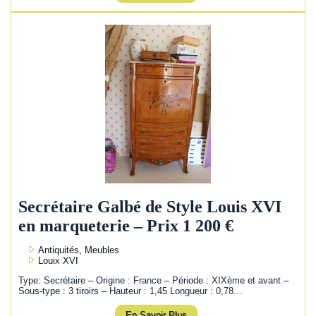
Secrétaire Galbé de Style Louis XVI
en marqueterie – Prix 1 200 €
Antiquités, Meubles
Louix XVI
Type: Secrétaire – Origine : France – Période : XIXème et avant –
Sous-type : 3 tiroirs – Hauteur : 1,45 Longueur : 0,78…
En Savoir Plus