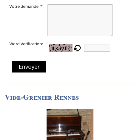
Votre demande :
*
Word Verification:
Envoyer
Vide-Grenier Rennes