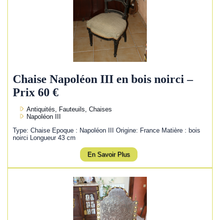
Chaise Napoléon III en bois noirci –
Prix 60 €
Antiquités, Fauteuils, Chaises
Napoléon III
Type: Chaise Epoque : Napoléon III Origine: France Matière : bois
noirci Longueur 43 cm
En Savoir Plus