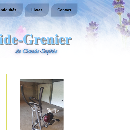
ntiquités
Livres
Contact
ide-Grenier
de Claude-Sophie