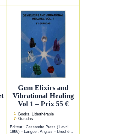
Gem Elixirs and
et
Vibrational Healing
Vol 1 – Prix 55 €
Books, Lithothérapie
Gurudas
Editeur : Cassandra Press (1 avril
1986) – Langue : Anglais – Broché…