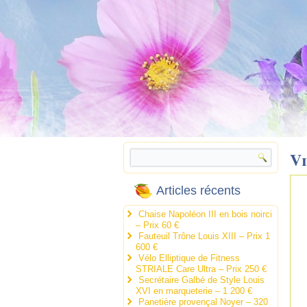
V
Articles récents
Chaise Napoléon III en bois noirci
– Prix 60 €
Fauteuil Trône Louis XIII – Prix 1
600 €
Vélo Elliptique de Fitness
STRIALE Care Ultra – Prix 250 €
Secrétaire Galbé de Style Louis
XVI en marqueterie – 1 200 €
Panetière provençal Noyer – 320