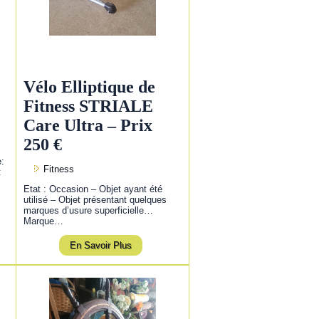
Vélo Elliptique de
Fitness STRIALE
Care Ultra – Prix
250 €
e:
Fitness
:
Etat : Occasion – Objet ayant été
utilisé – Objet présentant quelques
marques d’usure superficielle…
Marque…
En Savoir Plus