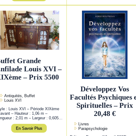
uffet Grande
nfilade Louis XVI –
IXème – Prix 5500
Développez Vos
Facultés Psychiques 
Antiquités, Buffet
Louis XVI
Spirituelles – Prix
yle : Louis XVI – Période XIXème
20,48 €
 avant – Hauteur : 1,06 m –
ngueur : 2,01 m – Largeur : 0,605…
Livres
En Savoir Plus
Parapsychologie