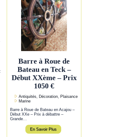
l
Barre à Roue de
Bateau en Teck –
:
Début XXème – Prix
1050 €
Antiquités, Décoration, Plaisance
Marine
Barre à Roue de Bateau en Acajou –
Début XXe – Prix à débattre –
Grande…
En Savoir Plus