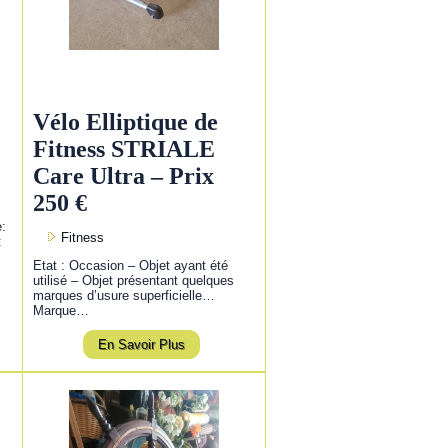
Vélo Elliptique de
Fitness STRIALE
Care Ultra – Prix
250 €
e:
Fitness
:
Etat : Occasion – Objet ayant été
utilisé – Objet présentant quelques
marques d’usure superficielle…
Marque…
En Savoir Plus