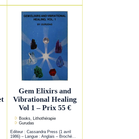
Gem Elixirs and
et
Vibrational Healing
Vol 1 – Prix 55 €
Books, Lithothérapie
Gurudas
Editeur : Cassandra Press (1 avril
1986) – Langue : Anglais – Broché…