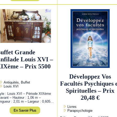
uffet Grande
nfilade Louis XVI –
IXème – Prix 5500
Développez Vos
Facultés Psychiques 
Antiquités, Buffet
Louis XVI
Spirituelles – Prix
yle : Louis XVI – Période XIXème
20,48 €
 avant – Hauteur : 1,06 m –
ngueur : 2,01 m – Largeur : 0,605…
Livres
En Savoir Plus
Parapsychologie