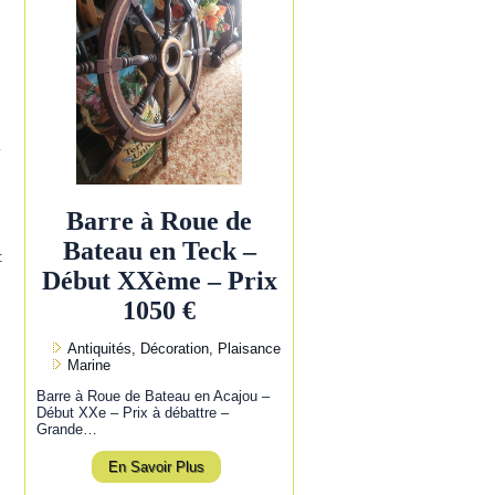
l
Barre à Roue de
Bateau en Teck –
:
Début XXème – Prix
1050 €
Antiquités, Décoration, Plaisance
Marine
Barre à Roue de Bateau en Acajou –
Début XXe – Prix à débattre –
Grande…
En Savoir Plus