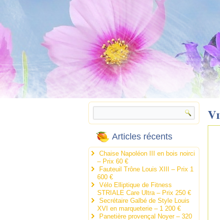
V
Articles récents
Chaise Napoléon III en bois noirci
– Prix 60 €
Fauteuil Trône Louis XIII – Prix 1
600 €
Vélo Elliptique de Fitness
STRIALE Care Ultra – Prix 250 €
Secrétaire Galbé de Style Louis
XVI en marqueterie – 1 200 €
Panetière provençal Noyer – 320