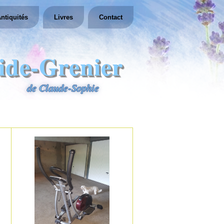
ntiquités
Livres
Contact
ide-Grenier
de Claude-Sophie