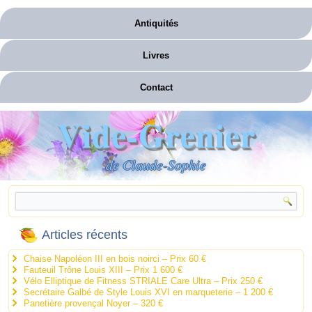
Antiquités
Livres
Contact
Vide-Grenier
de Claude-Sophie
Articles récents
Chaise Napoléon III en bois noirci – Prix 60 €
Fauteuil Trône Louis XIII – Prix 1 600 €
Vélo Elliptique de Fitness STRIALE Care Ultra – Prix 250 €
Secrétaire Galbé de Style Louis XVI en marqueterie – 1 200 €
Panetière provençal Noyer – 320 €