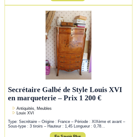
Secrétaire Galbé de Style Louis XVI
en marqueterie – Prix 1 200 €
Antiquités, Meubles
Louix XVI
Type: Secrétaire – Origine : France – Période : XIXème et avant –
Sous-type : 3 tiroirs – Hauteur : 1,45 Longueur : 0,78…
En Savoir Plus