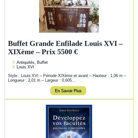
Buffet Grande Enfilade Louis XVI –
XIXème – Prix 5500 €
Antiquités, Buffet
Louis XVI
Style : Louis XVI – Période XIXème et avant – Hauteur : 1,06 m –
Longueur : 2,01 m – Largeur : 0,605…
En Savoir Plus