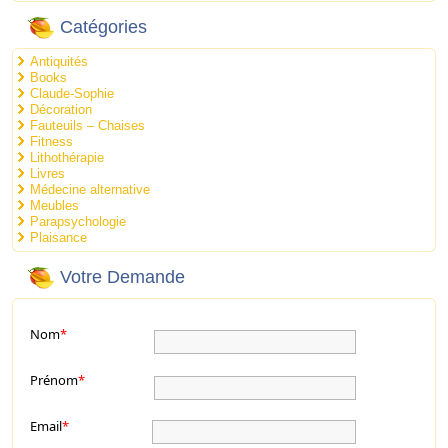
Catégories
Antiquités
Books
Claude-Sophie
Décoration
Fauteuils – Chaises
Fitness
Lithothérapie
Livres
Médecine alternative
Meubles
Parapsychologie
Plaisance
Votre Demande
Nom
*
Prénom
*
Email
*