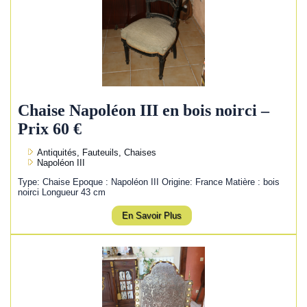
Chaise Napoléon III en bois noirci –
Prix 60 €
Antiquités, Fauteuils, Chaises
Napoléon III
Type: Chaise Epoque : Napoléon III Origine: France Matière : bois
noirci Longueur 43 cm
En Savoir Plus