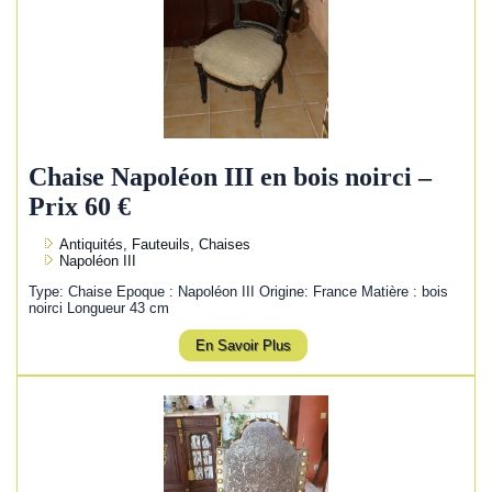
Chaise Napoléon III en bois noirci –
Prix 60 €
Antiquités, Fauteuils, Chaises
Napoléon III
Type: Chaise Epoque : Napoléon III Origine: France Matière : bois
noirci Longueur 43 cm
En Savoir Plus