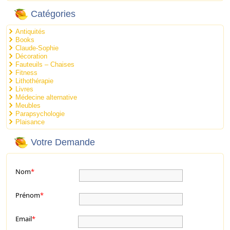
Catégories
Antiquités
Books
Claude-Sophie
Décoration
Fauteuils – Chaises
Fitness
Lithothérapie
Livres
Médecine alternative
Meubles
Parapsychologie
Plaisance
Votre Demande
Nom
*
Prénom
*
Email
*