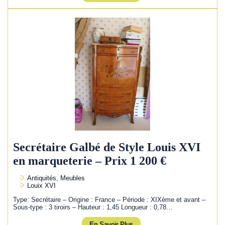
Secrétaire Galbé de Style Louis XVI
en marqueterie – Prix 1 200 €
Antiquités, Meubles
Louix XVI
Type: Secrétaire – Origine : France – Période : XIXème et avant –
Sous-type : 3 tiroirs – Hauteur : 1,45 Longueur : 0,78…
En Savoir Plus