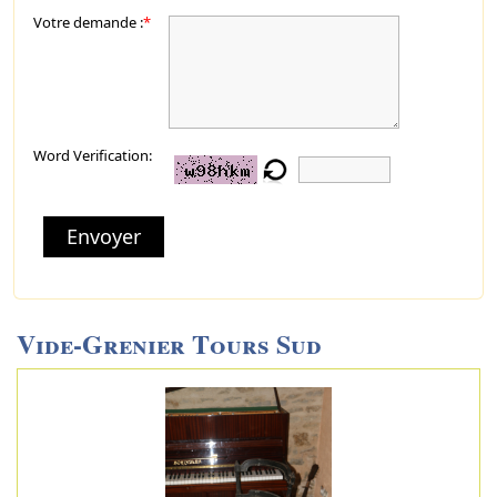
Votre demande :
*
Word Verification:
Envoyer
Vide-Grenier Tours Sud