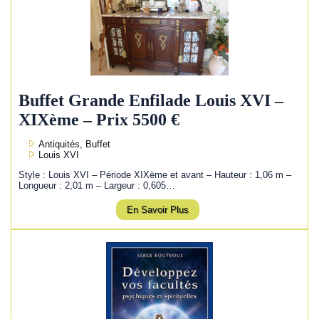
Buffet Grande Enfilade Louis XVI –
XIXème – Prix 5500 €
Antiquités, Buffet
Louis XVI
Style : Louis XVI – Période XIXème et avant – Hauteur : 1,06 m –
Longueur : 2,01 m – Largeur : 0,605…
En Savoir Plus