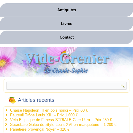
Antiquités
Livres
Contact
Vide-Grenier
de Claude-Sophie
Articles récents
Chaise Napoléon III en bois noirci – Prix 60 €
Fauteuil Trône Louis XIII – Prix 1 600 €
Vélo Elliptique de Fitness STRIALE Care Ultra – Prix 250 €
Secrétaire Galbé de Style Louis XVI en marqueterie – 1 200 €
Panetière provençal Noyer – 320 €