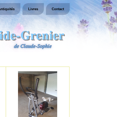
ntiquités
Livres
Contact
ide-Grenier
de Claude-Sophie