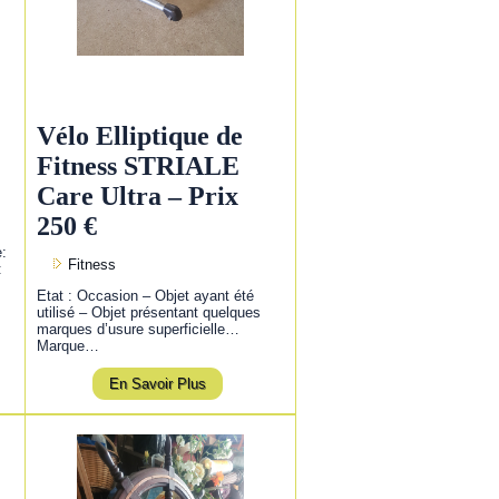
Vélo Elliptique de
Fitness STRIALE
Care Ultra – Prix
250 €
e:
Fitness
:
Etat : Occasion – Objet ayant été
utilisé – Objet présentant quelques
marques d’usure superficielle…
Marque…
En Savoir Plus