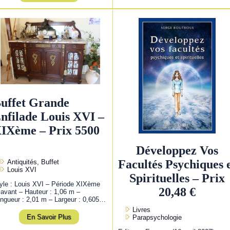
uffet Grande
nfilade Louis XVI –
IXème – Prix 5500
Développez Vos
Facultés Psychiques 
Antiquités, Buffet
Louis XVI
Spirituelles – Prix
yle : Louis XVI – Période XIXème
20,48 €
 avant – Hauteur : 1,06 m –
ngueur : 2,01 m – Largeur : 0,605…
Livres
En Savoir Plus
Parapsychologie