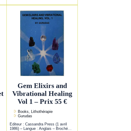
Gem Elixirs and
et
Vibrational Healing
Vol 1 – Prix 55 €
Books, Lithothérapie
Gurudas
Editeur : Cassandra Press (1 avril
1986) – Langue : Anglais – Broché…