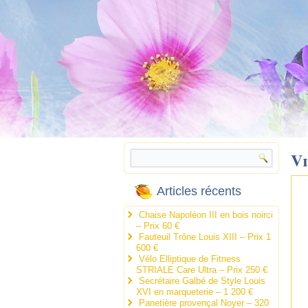
Vi
Articles récents
Chaise Napoléon III en bois noirci
– Prix 60 €
Fauteuil Trône Louis XIII – Prix 1
600 €
Vélo Elliptique de Fitness
STRIALE Care Ultra – Prix 250 €
Secrétaire Galbé de Style Louis
XVI en marqueterie – 1 200 €
Panetière provençal Noyer – 320