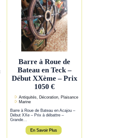
l
Barre à Roue de
Bateau en Teck –
:
Début XXème – Prix
1050 €
Antiquités, Décoration, Plaisance
Marine
Barre à Roue de Bateau en Acajou –
Début XXe – Prix à débattre –
Grande…
En Savoir Plus