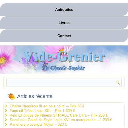
Antiquités
Livres
Contact
Vide-Grenier
de Claude-Sophie
Articles récents
Chaise Napoléon III en bois noirci – Prix 60 €
Fauteuil Trône Louis XIII – Prix 1 600 €
Vélo Elliptique de Fitness STRIALE Care Ultra – Prix 250 €
Secrétaire Galbé de Style Louis XVI en marqueterie – 1 200 €
Panetière provençal Noyer – 320 €