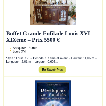
Buffet Grande Enfilade Louis XVI –
XIXème – Prix 5500 €
Antiquités, Buffet
Louis XVI
Style : Louis XVI – Période XIXème et avant – Hauteur : 1,06 m –
Longueur : 2,01 m – Largeur : 0,605…
En Savoir Plus