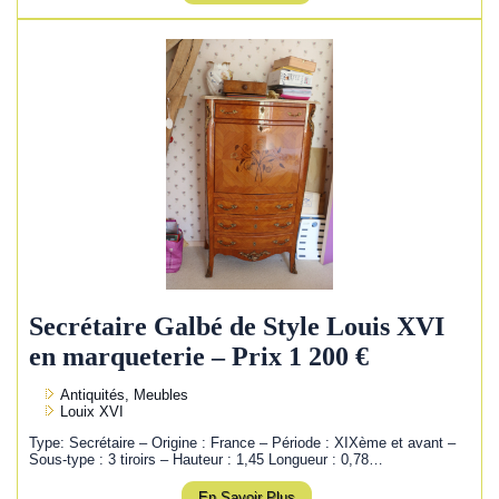
Secrétaire Galbé de Style Louis XVI
en marqueterie – Prix 1 200 €
Antiquités, Meubles
Louix XVI
Type: Secrétaire – Origine : France – Période : XIXème et avant –
Sous-type : 3 tiroirs – Hauteur : 1,45 Longueur : 0,78…
En Savoir Plus