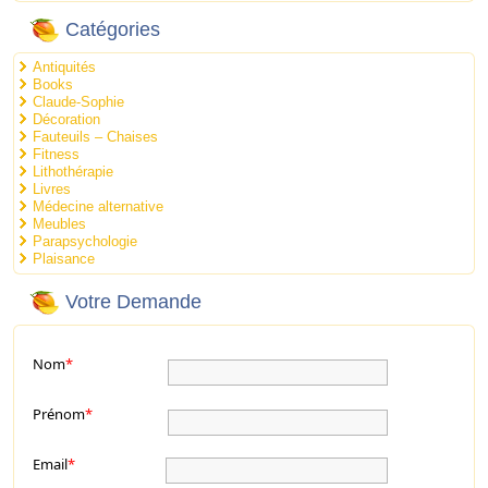
Catégories
Antiquités
Books
Claude-Sophie
Décoration
Fauteuils – Chaises
Fitness
Lithothérapie
Livres
Médecine alternative
Meubles
Parapsychologie
Plaisance
Votre Demande
Nom
*
Prénom
*
Email
*