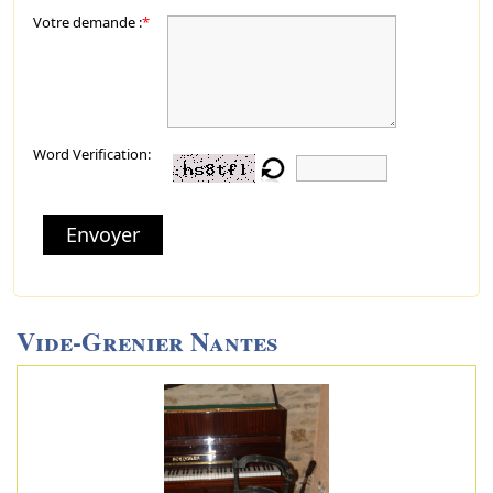
Votre demande :
*
Word Verification:
Envoyer
Vide-Grenier Nantes