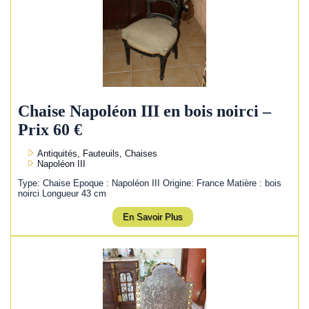
Chaise Napoléon III en bois noirci –
Prix 60 €
Antiquités, Fauteuils, Chaises
Napoléon III
Type: Chaise Epoque : Napoléon III Origine: France Matière : bois
noirci Longueur 43 cm
En Savoir Plus