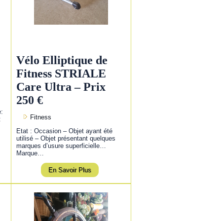
Vélo Elliptique de
Fitness STRIALE
Care Ultra – Prix
250 €
e:
Fitness
:
Etat : Occasion – Objet ayant été
utilisé – Objet présentant quelques
marques d’usure superficielle…
Marque…
En Savoir Plus