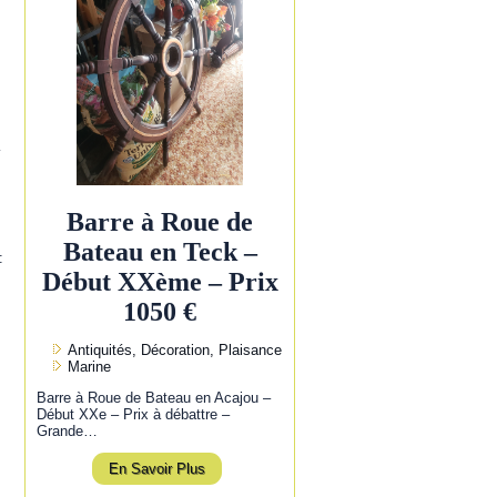
l
Barre à Roue de
Bateau en Teck –
:
Début XXème – Prix
1050 €
Antiquités, Décoration, Plaisance
Marine
Barre à Roue de Bateau en Acajou –
Début XXe – Prix à débattre –
Grande…
En Savoir Plus