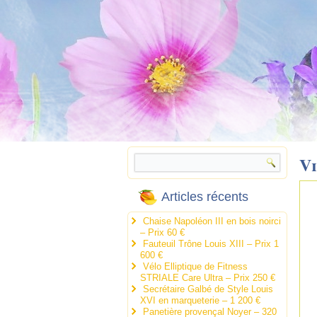
V
Articles récents
Chaise Napoléon III en bois noirci
– Prix 60 €
Fauteuil Trône Louis XIII – Prix 1
600 €
Vélo Elliptique de Fitness
STRIALE Care Ultra – Prix 250 €
Secrétaire Galbé de Style Louis
XVI en marqueterie – 1 200 €
Panetière provençal Noyer – 320