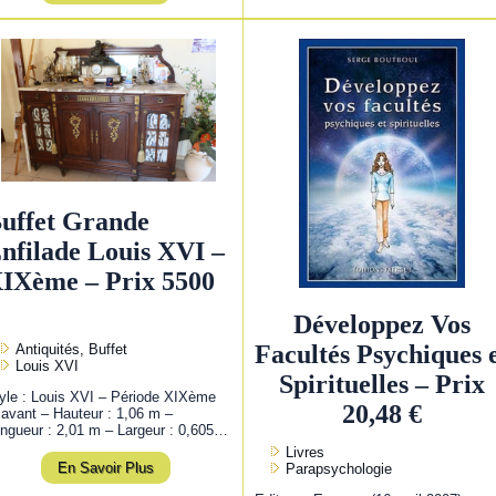
uffet Grande
nfilade Louis XVI –
IXème – Prix 5500
Développez Vos
Facultés Psychiques 
Antiquités, Buffet
Louis XVI
Spirituelles – Prix
yle : Louis XVI – Période XIXème
20,48 €
 avant – Hauteur : 1,06 m –
ngueur : 2,01 m – Largeur : 0,605…
Livres
En Savoir Plus
Parapsychologie