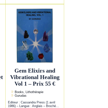
Gem Elixirs and
et
Vibrational Healing
Vol 1 – Prix 55 €
Books, Lithothérapie
Gurudas
Editeur : Cassandra Press (1 avril
1986) – Langue : Anglais – Broché…