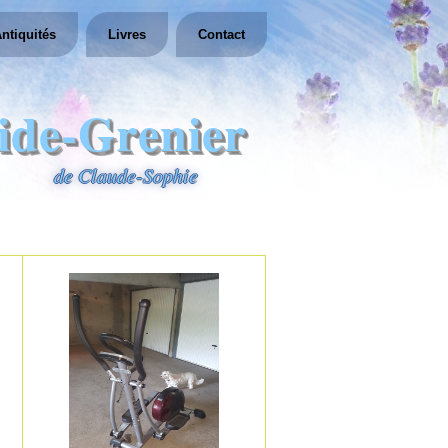
ntiquités
Livres
Contact
ide-Grenier
de Claude-Sophie