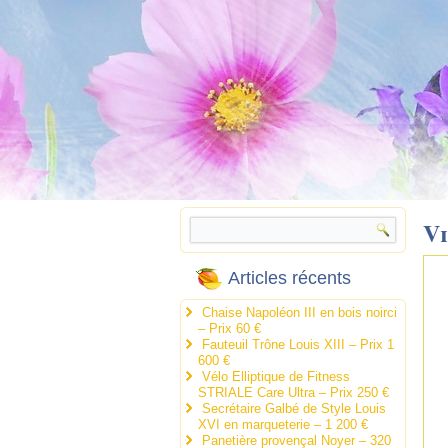
Vi
Articles récents
Chaise Napoléon III en bois noirci
– Prix 60 €
Fauteuil Trône Louis XIII – Prix 1
600 €
Vélo Elliptique de Fitness
STRIALE Care Ultra – Prix 250 €
Secrétaire Galbé de Style Louis
XVI en marqueterie – 1 200 €
Panetière provençal Noyer – 320