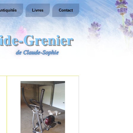
ntiquités
Livres
Contact
ide-Grenier
de Claude-Sophie