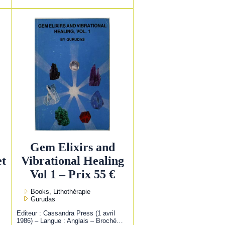
Gem Elixirs and
et
Vibrational Healing
Vol 1 – Prix 55 €
Books, Lithothérapie
Gurudas
Editeur : Cassandra Press (1 avril
1986) – Langue : Anglais – Broché…