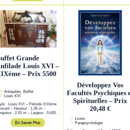
uffet Grande
nfilade Louis XVI –
IXème – Prix 5500
Développez Vos
Facultés Psychiques 
Antiquités, Buffet
Louis XVI
Spirituelles – Prix
yle : Louis XVI – Période XIXème
20,48 €
 avant – Hauteur : 1,06 m –
ngueur : 2,01 m – Largeur : 0,605…
Livres
En Savoir Plus
Parapsychologie