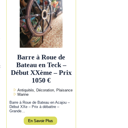
l
Barre à Roue de
Bateau en Teck –
:
Début XXème – Prix
1050 €
Antiquités, Décoration, Plaisance
Marine
Barre à Roue de Bateau en Acajou –
Début XXe – Prix à débattre –
Grande…
En Savoir Plus