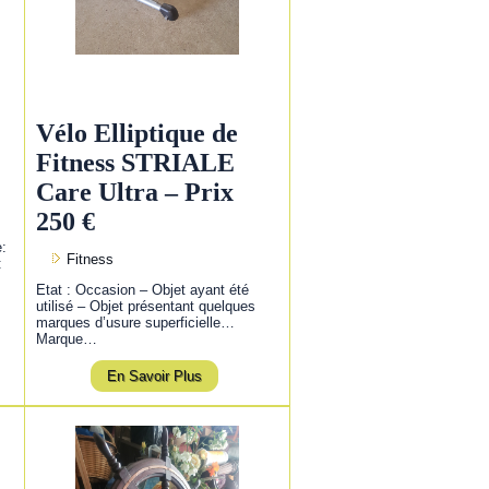
Vélo Elliptique de
Fitness STRIALE
Care Ultra – Prix
250 €
e:
Fitness
:
Etat : Occasion – Objet ayant été
utilisé – Objet présentant quelques
marques d’usure superficielle…
Marque…
En Savoir Plus