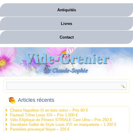
Antiquités
Livres
Contact
Vide-Grenier
de Claude-Sophie
Articles récents
Chaise Napoléon III en bois noirci – Prix 60 €
Fauteuil Trône Louis XIII – Prix 1 600 €
Vélo Elliptique de Fitness STRIALE Care Ultra – Prix 250 €
Secrétaire Galbé de Style Louis XVI en marqueterie – 1 200 €
Panetière provençal Noyer – 320 €