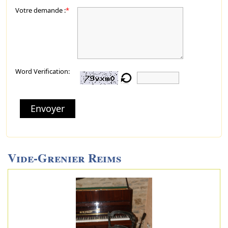
Votre demande :
*
Word Verification:
Envoyer
Vide-Grenier Reims