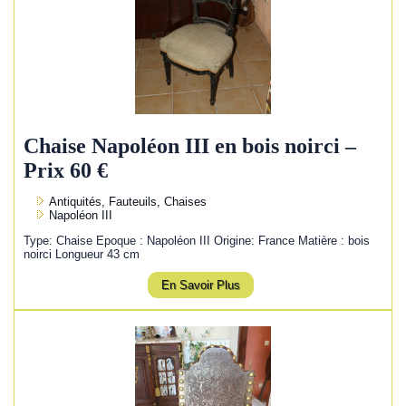
Chaise Napoléon III en bois noirci –
Prix 60 €
Antiquités, Fauteuils, Chaises
Napoléon III
Type: Chaise Epoque : Napoléon III Origine: France Matière : bois
noirci Longueur 43 cm
En Savoir Plus