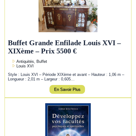
Buffet Grande Enfilade Louis XVI –
XIXème – Prix 5500 €
Antiquités, Buffet
Louis XVI
Style : Louis XVI – Période XIXème et avant – Hauteur : 1,06 m –
Longueur : 2,01 m – Largeur : 0,605…
En Savoir Plus