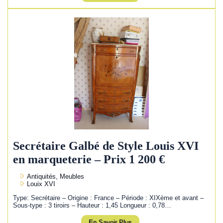
Secrétaire Galbé de Style Louis XVI
en marqueterie – Prix 1 200 €
Antiquités, Meubles
Louix XVI
Type: Secrétaire – Origine : France – Période : XIXème et avant –
Sous-type : 3 tiroirs – Hauteur : 1,45 Longueur : 0,78…
En Savoir Plus