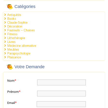
Catégories
Antiquités
Books
Claude-Sophie
Décoration
Fauteuils – Chaises
Fitness
Lithothérapie
Livres
Médecine alternative
Meubles
Parapsychologie
Plaisance
Votre Demande
Nom
*
Prénom
*
Email
*