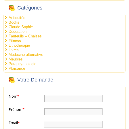
Catégories
Antiquités
Books
Claude-Sophie
Décoration
Fauteuils – Chaises
Fitness
Lithothérapie
Livres
Médecine alternative
Meubles
Parapsychologie
Plaisance
Votre Demande
Nom
*
Prénom
*
Email
*