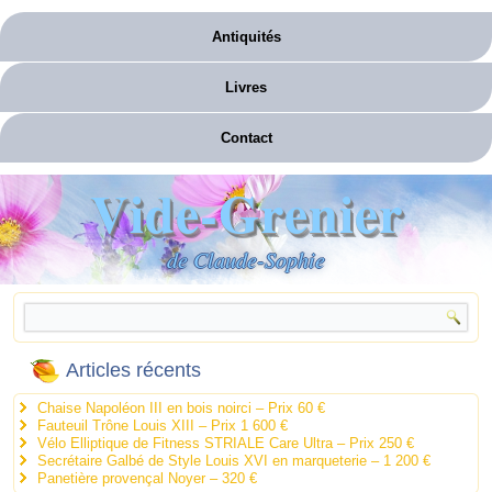
Antiquités
Livres
Contact
Vide-Grenier
de Claude-Sophie
Articles récents
Chaise Napoléon III en bois noirci – Prix 60 €
Fauteuil Trône Louis XIII – Prix 1 600 €
Vélo Elliptique de Fitness STRIALE Care Ultra – Prix 250 €
Secrétaire Galbé de Style Louis XVI en marqueterie – 1 200 €
Panetière provençal Noyer – 320 €