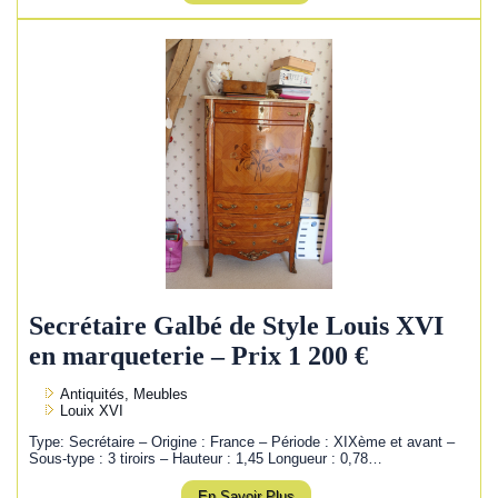
Secrétaire Galbé de Style Louis XVI
en marqueterie – Prix 1 200 €
Antiquités, Meubles
Louix XVI
Type: Secrétaire – Origine : France – Période : XIXème et avant –
Sous-type : 3 tiroirs – Hauteur : 1,45 Longueur : 0,78…
En Savoir Plus