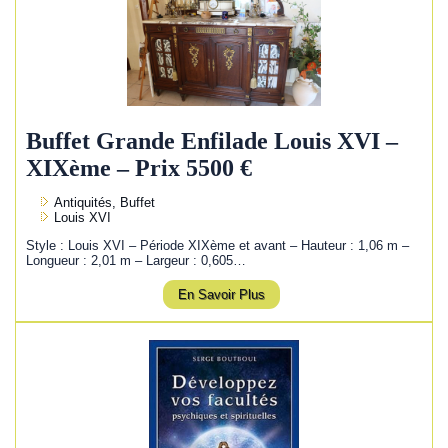
Buffet Grande Enfilade Louis XVI –
XIXème – Prix 5500 €
Antiquités, Buffet
Louis XVI
Style : Louis XVI – Période XIXème et avant – Hauteur : 1,06 m –
Longueur : 2,01 m – Largeur : 0,605…
En Savoir Plus