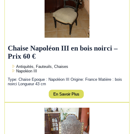
Chaise Napoléon III en bois noirci –
Prix 60 €
Antiquités, Fauteuils, Chaises
Napoléon III
Type: Chaise Epoque : Napoléon III Origine: France Matière : bois
noirci Longueur 43 cm
En Savoir Plus