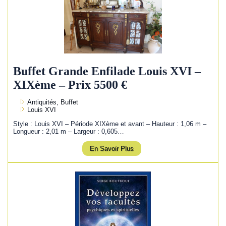
Buffet Grande Enfilade Louis XVI –
XIXème – Prix 5500 €
Antiquités, Buffet
Louis XVI
Style : Louis XVI – Période XIXème et avant – Hauteur : 1,06 m –
Longueur : 2,01 m – Largeur : 0,605…
En Savoir Plus