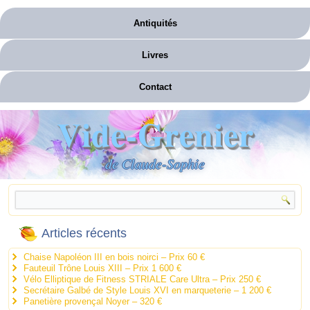
Antiquités
Livres
Contact
Vide-Grenier
de Claude-Sophie
Articles récents
Chaise Napoléon III en bois noirci – Prix 60 €
Fauteuil Trône Louis XIII – Prix 1 600 €
Vélo Elliptique de Fitness STRIALE Care Ultra – Prix 250 €
Secrétaire Galbé de Style Louis XVI en marqueterie – 1 200 €
Panetière provençal Noyer – 320 €