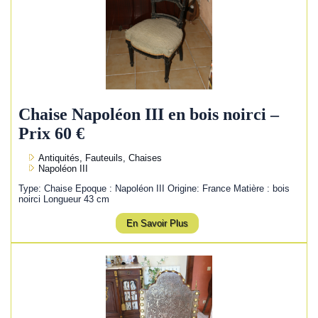
Chaise Napoléon III en bois noirci –
Prix 60 €
Antiquités, Fauteuils, Chaises
Napoléon III
Type: Chaise Epoque : Napoléon III Origine: France Matière : bois
noirci Longueur 43 cm
En Savoir Plus