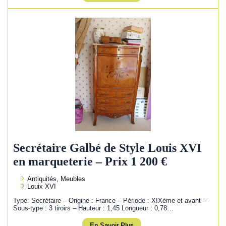
Secrétaire Galbé de Style Louis XVI
en marqueterie – Prix 1 200 €
Antiquités, Meubles
Louix XVI
Type: Secrétaire – Origine : France – Période : XIXème et avant –
Sous-type : 3 tiroirs – Hauteur : 1,45 Longueur : 0,78…
En Savoir Plus