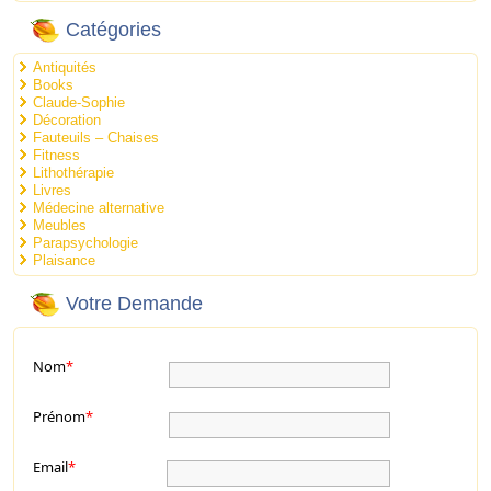
Catégories
Antiquités
Books
Claude-Sophie
Décoration
Fauteuils – Chaises
Fitness
Lithothérapie
Livres
Médecine alternative
Meubles
Parapsychologie
Plaisance
Votre Demande
Nom
*
Prénom
*
Email
*