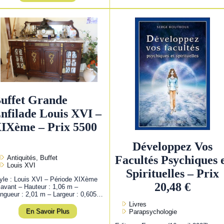
uffet Grande
nfilade Louis XVI –
IXème – Prix 5500
Développez Vos
Facultés Psychiques 
Antiquités, Buffet
Louis XVI
Spirituelles – Prix
yle : Louis XVI – Période XIXème
20,48 €
 avant – Hauteur : 1,06 m –
ngueur : 2,01 m – Largeur : 0,605…
Livres
En Savoir Plus
Parapsychologie