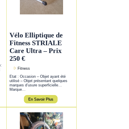
Vélo Elliptique de
Fitness STRIALE
Care Ultra – Prix
250 €
e:
Fitness
:
Etat : Occasion – Objet ayant été
utilisé – Objet présentant quelques
marques d’usure superficielle…
Marque…
En Savoir Plus