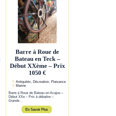
l
Barre à Roue de
Bateau en Teck –
:
Début XXème – Prix
1050 €
Antiquités, Décoration, Plaisance
Marine
Barre à Roue de Bateau en Acajou –
Début XXe – Prix à débattre –
Grande…
En Savoir Plus