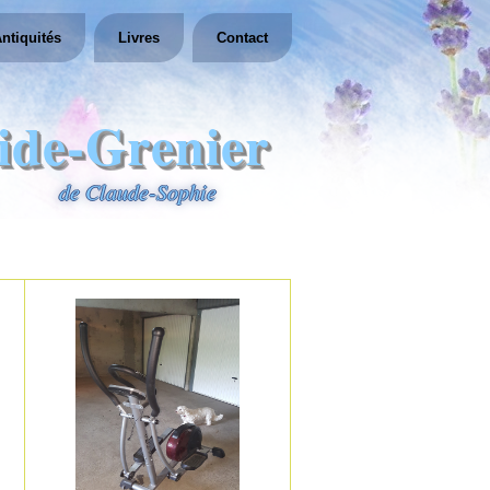
ntiquités
Livres
Contact
ide-Grenier
de Claude-Sophie