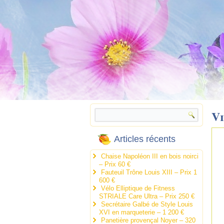
V
Articles récents
Chaise Napoléon III en bois noirci
– Prix 60 €
Fauteuil Trône Louis XIII – Prix 1
600 €
Vélo Elliptique de Fitness
STRIALE Care Ultra – Prix 250 €
Secrétaire Galbé de Style Louis
XVI en marqueterie – 1 200 €
Panetière provençal Noyer – 320