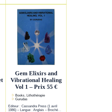
Gem Elixirs and
et
Vibrational Healing
Vol 1 – Prix 55 €
Books, Lithothérapie
Gurudas
Editeur : Cassandra Press (1 avril
1986) – Langue : Anglais – Broché…