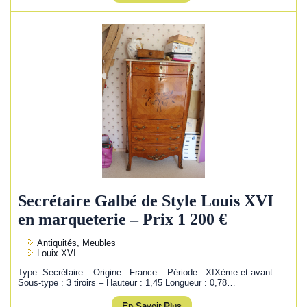
Secrétaire Galbé de Style Louis XVI
en marqueterie – Prix 1 200 €
Antiquités, Meubles
Louix XVI
Type: Secrétaire – Origine : France – Période : XIXème et avant –
Sous-type : 3 tiroirs – Hauteur : 1,45 Longueur : 0,78…
En Savoir Plus