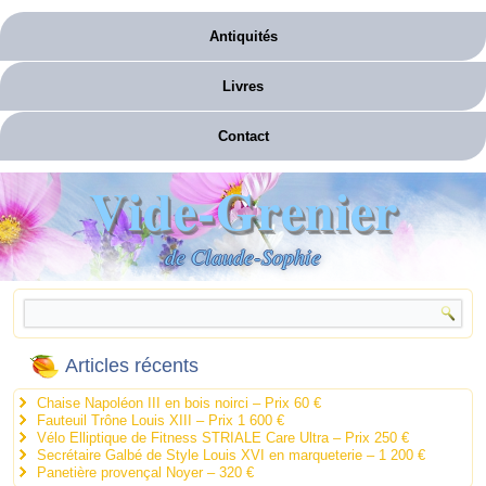
Antiquités
Livres
Contact
Vide-Grenier
de Claude-Sophie
Articles récents
Chaise Napoléon III en bois noirci – Prix 60 €
Fauteuil Trône Louis XIII – Prix 1 600 €
Vélo Elliptique de Fitness STRIALE Care Ultra – Prix 250 €
Secrétaire Galbé de Style Louis XVI en marqueterie – 1 200 €
Panetière provençal Noyer – 320 €