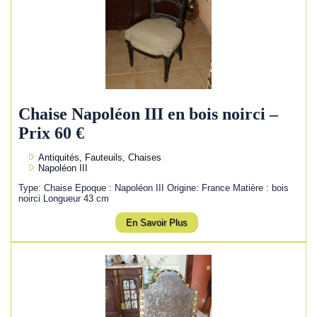
Chaise Napoléon III en bois noirci –
Prix 60 €
Antiquités, Fauteuils, Chaises
Napoléon III
Type: Chaise Epoque : Napoléon III Origine: France Matière : bois
noirci Longueur 43 cm
En Savoir Plus