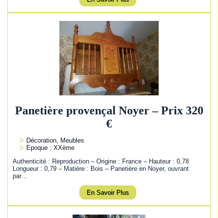
Panetière provençal Noyer – Prix 320
€
Décoration, Meubles
Epoque : XXème
Authenticité : Reproduction – Origine : France – Hauteur : 0,78
Longueur : 0,79 – Matière : Bois – Panetière en Noyer, ouvrant
par…
En Savoir Plus