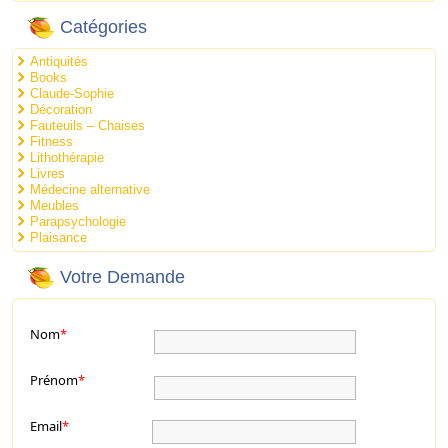
Catégories
Antiquités
Books
Claude-Sophie
Décoration
Fauteuils – Chaises
Fitness
Lithothérapie
Livres
Médecine alternative
Meubles
Parapsychologie
Plaisance
Votre Demande
Nom
*
Prénom
*
Email
*