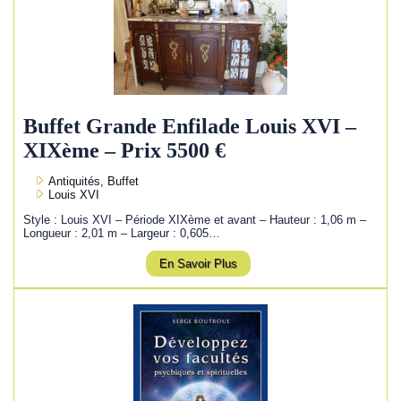
Buffet Grande Enfilade Louis XVI –
XIXème – Prix 5500 €
Antiquités, Buffet
Louis XVI
Style : Louis XVI – Période XIXème et avant – Hauteur : 1,06 m –
Longueur : 2,01 m – Largeur : 0,605…
En Savoir Plus