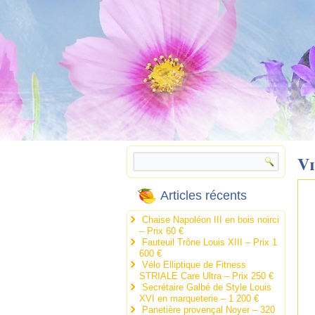
V
Articles récents
Chaise Napoléon III en bois noirci
– Prix 60 €
Fauteuil Trône Louis XIII – Prix 1
600 €
Vélo Elliptique de Fitness
STRIALE Care Ultra – Prix 250 €
Secrétaire Galbé de Style Louis
XVI en marqueterie – 1 200 €
Panetière provençal Noyer – 320