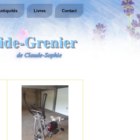
ntiquités
Livres
Contact
ide-Grenier
de Claude-Sophie