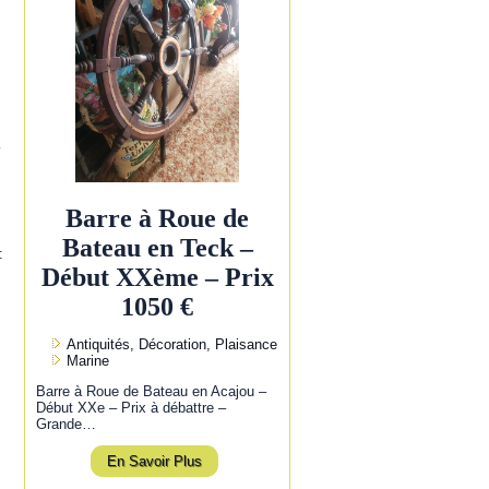
l
Barre à Roue de
Bateau en Teck –
:
Début XXème – Prix
1050 €
Antiquités, Décoration, Plaisance
Marine
Barre à Roue de Bateau en Acajou –
Début XXe – Prix à débattre –
Grande…
En Savoir Plus