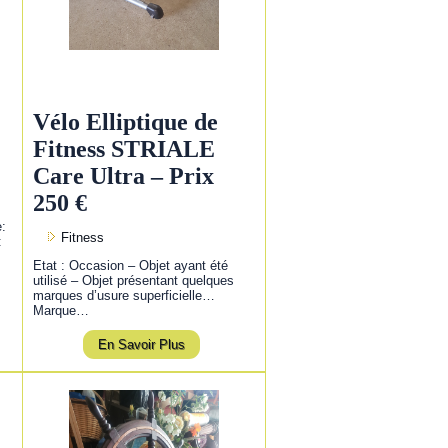
Vélo Elliptique de
Fitness STRIALE
Care Ultra – Prix
250 €
e:
Fitness
:
Etat : Occasion – Objet ayant été
utilisé – Objet présentant quelques
marques d’usure superficielle…
Marque…
En Savoir Plus