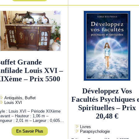
uffet Grande
nfilade Louis XVI –
IXème – Prix 5500
Développez Vos
Facultés Psychiques 
Antiquités, Buffet
Louis XVI
Spirituelles – Prix
yle : Louis XVI – Période XIXème
20,48 €
 avant – Hauteur : 1,06 m –
ngueur : 2,01 m – Largeur : 0,605…
Livres
En Savoir Plus
Parapsychologie