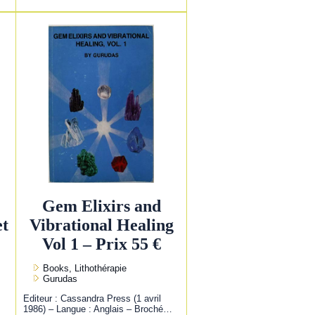
Gem Elixirs and
et
Vibrational Healing
Vol 1 – Prix 55 €
Books, Lithothérapie
Gurudas
Editeur : Cassandra Press (1 avril
1986) – Langue : Anglais – Broché…