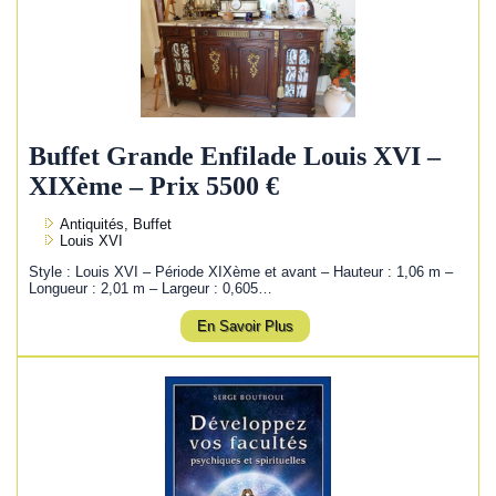
Buffet Grande Enfilade Louis XVI –
XIXème – Prix 5500 €
Antiquités, Buffet
Louis XVI
Style : Louis XVI – Période XIXème et avant – Hauteur : 1,06 m –
Longueur : 2,01 m – Largeur : 0,605…
En Savoir Plus