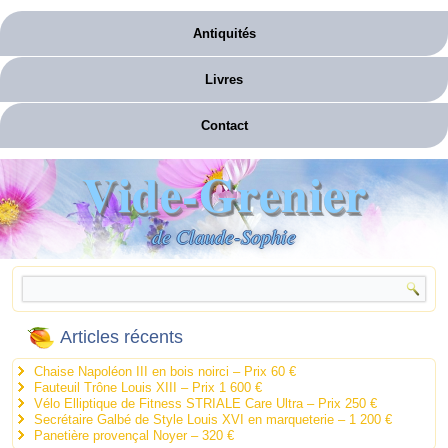
Antiquités
Livres
Contact
Vide-Grenier
de Claude-Sophie
Articles récents
Chaise Napoléon III en bois noirci – Prix 60 €
Fauteuil Trône Louis XIII – Prix 1 600 €
Vélo Elliptique de Fitness STRIALE Care Ultra – Prix 250 €
Secrétaire Galbé de Style Louis XVI en marqueterie – 1 200 €
Panetière provençal Noyer – 320 €