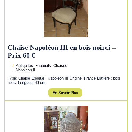
Chaise Napoléon III en bois noirci –
Prix 60 €
Antiquités, Fauteuils, Chaises
Napoléon III
Type: Chaise Epoque : Napoléon III Origine: France Matière : bois
noirci Longueur 43 cm
En Savoir Plus