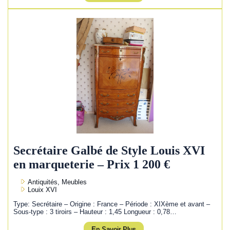
Secrétaire Galbé de Style Louis XVI
en marqueterie – Prix 1 200 €
Antiquités, Meubles
Louix XVI
Type: Secrétaire – Origine : France – Période : XIXème et avant –
Sous-type : 3 tiroirs – Hauteur : 1,45 Longueur : 0,78…
En Savoir Plus