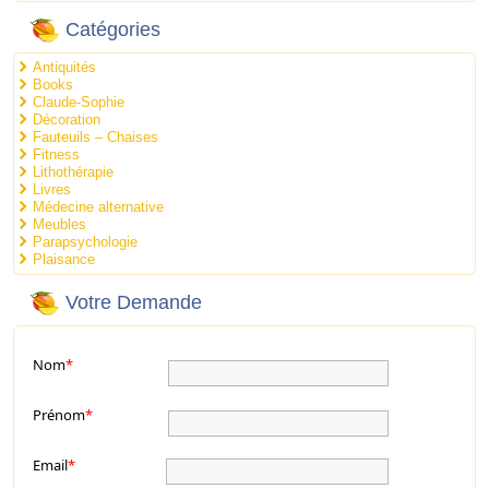
Catégories
Antiquités
Books
Claude-Sophie
Décoration
Fauteuils – Chaises
Fitness
Lithothérapie
Livres
Médecine alternative
Meubles
Parapsychologie
Plaisance
Votre Demande
Nom
*
Prénom
*
Email
*