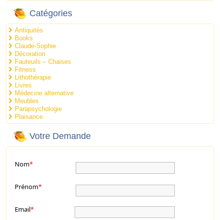
Catégories
Antiquités
Books
Claude-Sophie
Décoration
Fauteuils – Chaises
Fitness
Lithothérapie
Livres
Médecine alternative
Meubles
Parapsychologie
Plaisance
Votre Demande
Nom
*
Prénom
*
Email
*