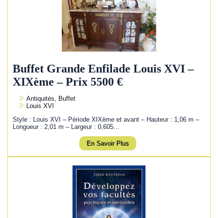
Buffet Grande Enfilade Louis XVI –
XIXème – Prix 5500 €
Antiquités, Buffet
Louis XVI
Style : Louis XVI – Période XIXème et avant – Hauteur : 1,06 m –
Longueur : 2,01 m – Largeur : 0,605…
En Savoir Plus