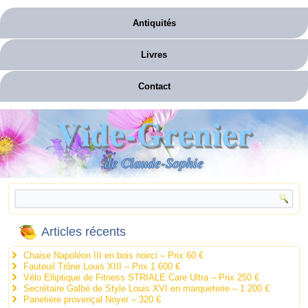
Antiquités
Livres
Contact
Vide-Grenier
de Claude-Sophie
Articles récents
Chaise Napoléon III en bois noirci – Prix 60 €
Fauteuil Trône Louis XIII – Prix 1 600 €
Vélo Elliptique de Fitness STRIALE Care Ultra – Prix 250 €
Secrétaire Galbé de Style Louis XVI en marqueterie – 1 200 €
Panetière provençal Noyer – 320 €