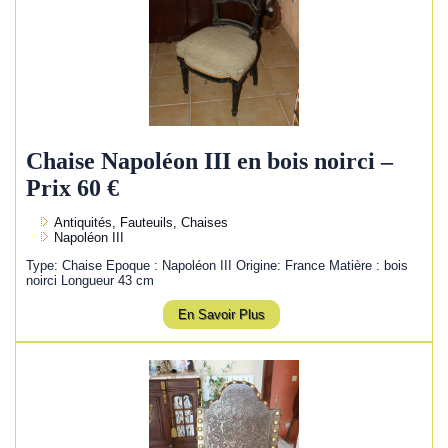
Chaise Napoléon III en bois noirci –
Prix 60 €
Antiquités, Fauteuils, Chaises
Napoléon III
Type: Chaise Epoque : Napoléon III Origine: France Matière : bois
noirci Longueur 43 cm
En Savoir Plus