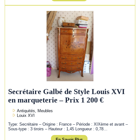
Secrétaire Galbé de Style Louis XVI
en marqueterie – Prix 1 200 €
Antiquités, Meubles
Louix XVI
Type: Secrétaire – Origine : France – Période : XIXème et avant –
Sous-type : 3 tiroirs – Hauteur : 1,45 Longueur : 0,78…
En Savoir Plus