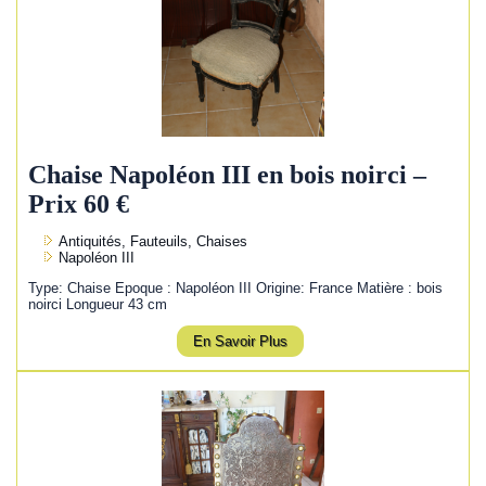
Chaise Napoléon III en bois noirci –
Prix 60 €
Antiquités, Fauteuils, Chaises
Napoléon III
Type: Chaise Epoque : Napoléon III Origine: France Matière : bois
noirci Longueur 43 cm
En Savoir Plus