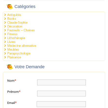
Catégories
Antiquités
Books
Claude-Sophie
Décoration
Fauteuils – Chaises
Fitness
Lithothérapie
Livres
Médecine alternative
Meubles
Parapsychologie
Plaisance
Votre Demande
Nom
*
Prénom
*
Email
*