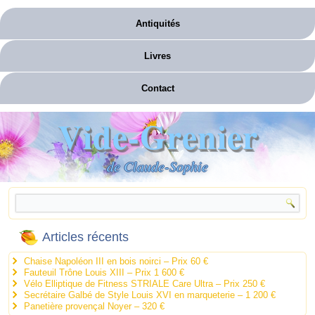
Antiquités
Livres
Contact
Vide-Grenier
de Claude-Sophie
Articles récents
Chaise Napoléon III en bois noirci – Prix 60 €
Fauteuil Trône Louis XIII – Prix 1 600 €
Vélo Elliptique de Fitness STRIALE Care Ultra – Prix 250 €
Secrétaire Galbé de Style Louis XVI en marqueterie – 1 200 €
Panetière provençal Noyer – 320 €