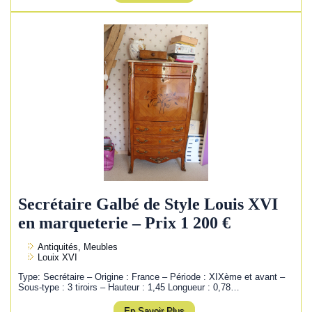
Secrétaire Galbé de Style Louis XVI
en marqueterie – Prix 1 200 €
Antiquités, Meubles
Louix XVI
Type: Secrétaire – Origine : France – Période : XIXème et avant –
Sous-type : 3 tiroirs – Hauteur : 1,45 Longueur : 0,78…
En Savoir Plus