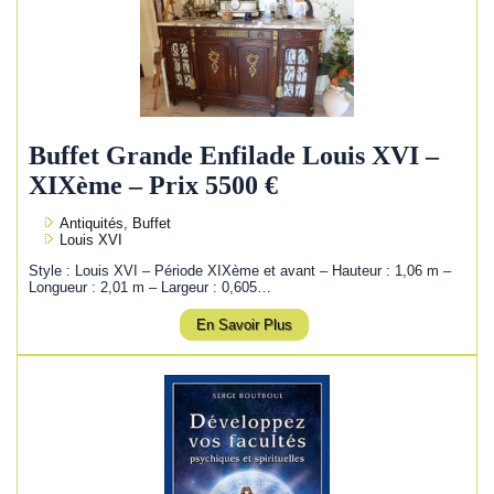
Buffet Grande Enfilade Louis XVI –
XIXème – Prix 5500 €
Antiquités, Buffet
Louis XVI
Style : Louis XVI – Période XIXème et avant – Hauteur : 1,06 m –
Longueur : 2,01 m – Largeur : 0,605…
En Savoir Plus