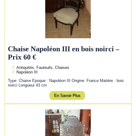
Chaise Napoléon III en bois noirci –
Prix 60 €
Antiquités, Fauteuils, Chaises
Napoléon III
Type: Chaise Epoque : Napoléon III Origine: France Matière : bois
noirci Longueur 43 cm
En Savoir Plus