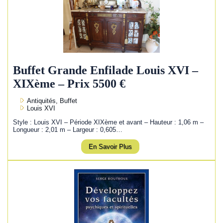
Buffet Grande Enfilade Louis XVI –
XIXème – Prix 5500 €
Antiquités, Buffet
Louis XVI
Style : Louis XVI – Période XIXème et avant – Hauteur : 1,06 m –
Longueur : 2,01 m – Largeur : 0,605…
En Savoir Plus