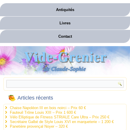
Antiquités
Livres
Contact
Vide-Grenier
de Claude-Sophie
Articles récents
Chaise Napoléon III en bois noirci – Prix 60 €
Fauteuil Trône Louis XIII – Prix 1 600 €
Vélo Elliptique de Fitness STRIALE Care Ultra – Prix 250 €
Secrétaire Galbé de Style Louis XVI en marqueterie – 1 200 €
Panetière provençal Noyer – 320 €