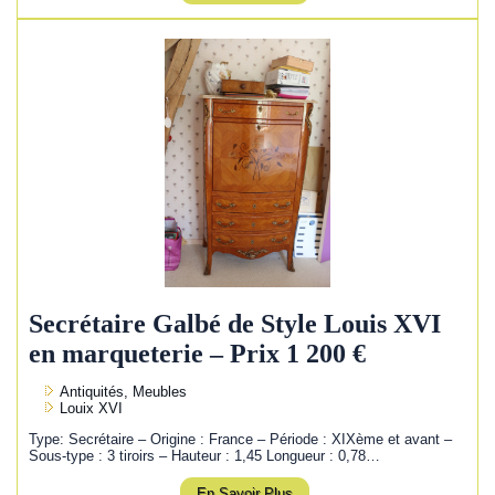
Secrétaire Galbé de Style Louis XVI
en marqueterie – Prix 1 200 €
Antiquités, Meubles
Louix XVI
Type: Secrétaire – Origine : France – Période : XIXème et avant –
Sous-type : 3 tiroirs – Hauteur : 1,45 Longueur : 0,78…
En Savoir Plus