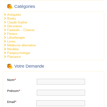
Catégories
Antiquités
Books
Claude-Sophie
Décoration
Fauteuils – Chaises
Fitness
Lithothérapie
Livres
Médecine alternative
Meubles
Parapsychologie
Plaisance
Votre Demande
Nom
*
Prénom
*
Email
*