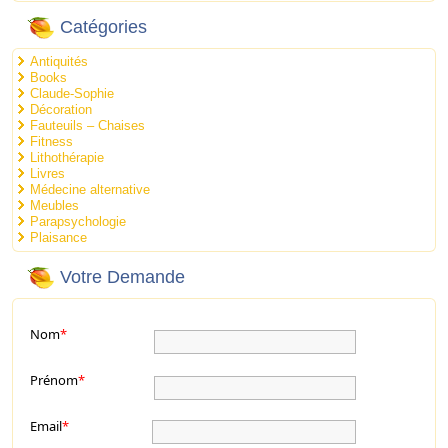
Catégories
Antiquités
Books
Claude-Sophie
Décoration
Fauteuils – Chaises
Fitness
Lithothérapie
Livres
Médecine alternative
Meubles
Parapsychologie
Plaisance
Votre Demande
Nom
*
Prénom
*
Email
*