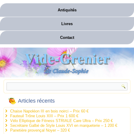
Antiquités
Livres
Contact
Vide-Grenier
de Claude-Sophie
Articles récents
Chaise Napoléon III en bois noirci – Prix 60 €
Fauteuil Trône Louis XIII – Prix 1 600 €
Vélo Elliptique de Fitness STRIALE Care Ultra – Prix 250 €
Secrétaire Galbé de Style Louis XVI en marqueterie – 1 200 €
Panetière provençal Noyer – 320 €