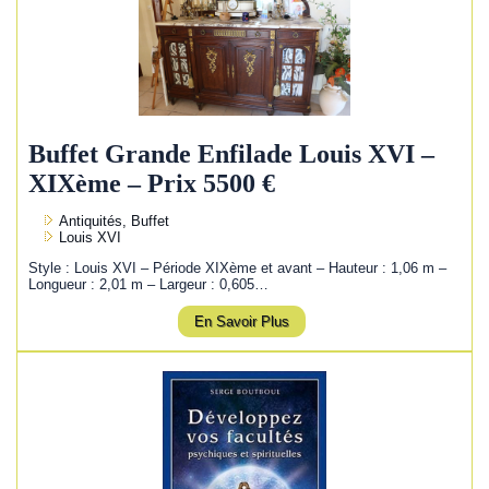
Buffet Grande Enfilade Louis XVI –
XIXème – Prix 5500 €
Antiquités, Buffet
Louis XVI
Style : Louis XVI – Période XIXème et avant – Hauteur : 1,06 m –
Longueur : 2,01 m – Largeur : 0,605…
En Savoir Plus