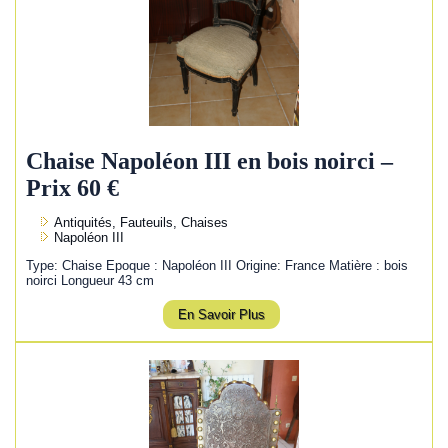
Chaise Napoléon III en bois noirci –
Prix 60 €
Antiquités, Fauteuils, Chaises
Napoléon III
Type: Chaise Epoque : Napoléon III Origine: France Matière : bois
noirci Longueur 43 cm
En Savoir Plus