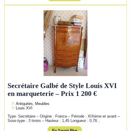
Secrétaire Galbé de Style Louis XVI
en marqueterie – Prix 1 200 €
Antiquités, Meubles
Louix XVI
Type: Secrétaire – Origine : France – Période : XIXème et avant –
Sous-type : 3 tiroirs – Hauteur : 1,45 Longueur : 0,78…
En Savoir Plus