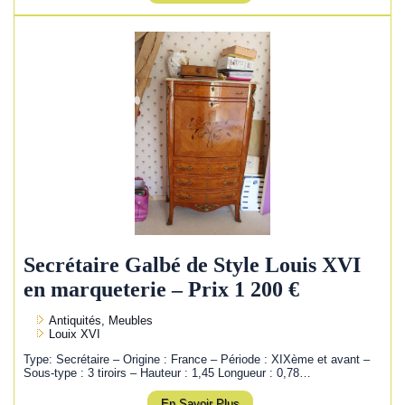
Secrétaire Galbé de Style Louis XVI
en marqueterie – Prix 1 200 €
Antiquités, Meubles
Louix XVI
Type: Secrétaire – Origine : France – Période : XIXème et avant –
Sous-type : 3 tiroirs – Hauteur : 1,45 Longueur : 0,78…
En Savoir Plus