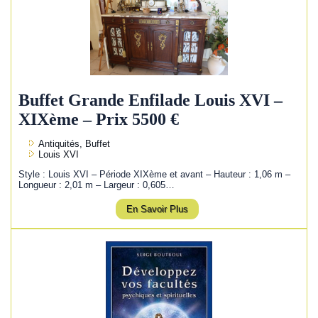
Buffet Grande Enfilade Louis XVI –
XIXème – Prix 5500 €
Antiquités, Buffet
Louis XVI
Style : Louis XVI – Période XIXème et avant – Hauteur : 1,06 m –
Longueur : 2,01 m – Largeur : 0,605…
En Savoir Plus