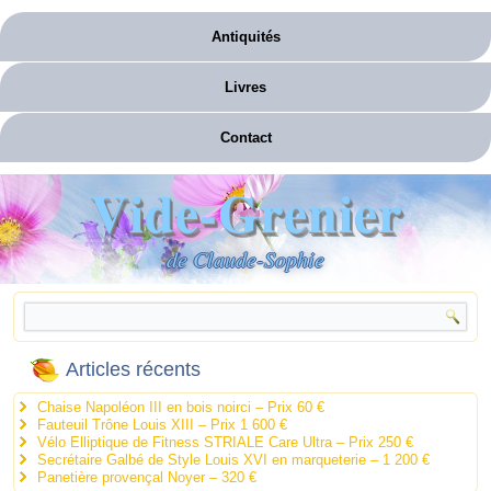
Antiquités
Livres
Contact
Vide-Grenier
de Claude-Sophie
Articles récents
Chaise Napoléon III en bois noirci – Prix 60 €
Fauteuil Trône Louis XIII – Prix 1 600 €
Vélo Elliptique de Fitness STRIALE Care Ultra – Prix 250 €
Secrétaire Galbé de Style Louis XVI en marqueterie – 1 200 €
Panetière provençal Noyer – 320 €