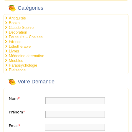
Catégories
Antiquités
Books
Claude-Sophie
Décoration
Fauteuils – Chaises
Fitness
Lithothérapie
Livres
Médecine alternative
Meubles
Parapsychologie
Plaisance
Votre Demande
Nom
*
Prénom
*
Email
*