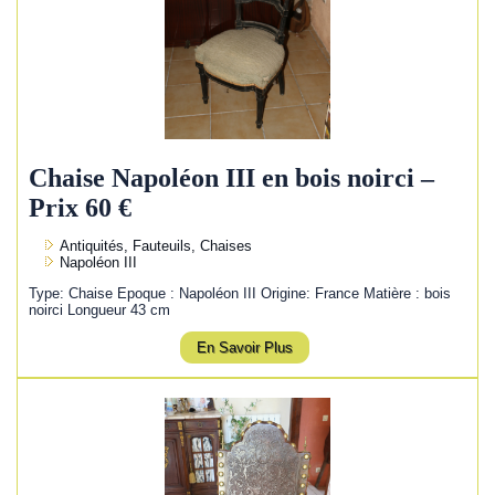
Chaise Napoléon III en bois noirci –
Prix 60 €
Antiquités, Fauteuils, Chaises
Napoléon III
Type: Chaise Epoque : Napoléon III Origine: France Matière : bois
noirci Longueur 43 cm
En Savoir Plus