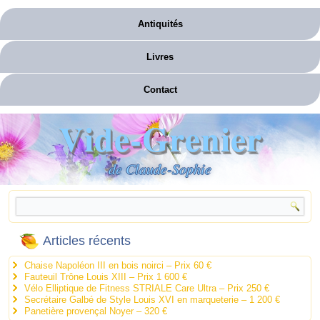
Antiquités
Livres
Contact
Vide-Grenier
de Claude-Sophie
Articles récents
Chaise Napoléon III en bois noirci – Prix 60 €
Fauteuil Trône Louis XIII – Prix 1 600 €
Vélo Elliptique de Fitness STRIALE Care Ultra – Prix 250 €
Secrétaire Galbé de Style Louis XVI en marqueterie – 1 200 €
Panetière provençal Noyer – 320 €