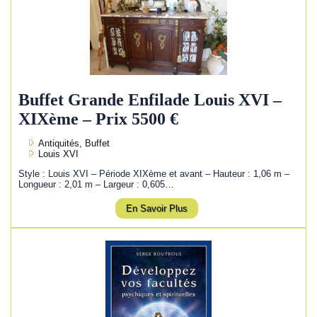
Buffet Grande Enfilade Louis XVI –
XIXème – Prix 5500 €
Antiquités, Buffet
Louis XVI
Style : Louis XVI – Période XIXème et avant – Hauteur : 1,06 m –
Longueur : 2,01 m – Largeur : 0,605…
En Savoir Plus