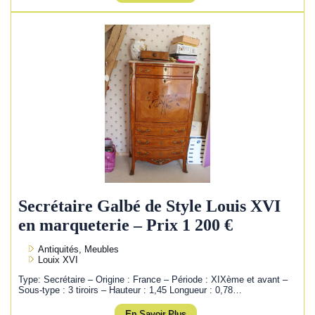
Secrétaire Galbé de Style Louis XVI
en marqueterie – Prix 1 200 €
Antiquités, Meubles
Louix XVI
Type: Secrétaire – Origine : France – Période : XIXème et avant –
Sous-type : 3 tiroirs – Hauteur : 1,45 Longueur : 0,78…
En Savoir Plus