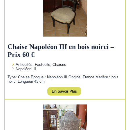
Chaise Napoléon III en bois noirci –
Prix 60 €
Antiquités, Fauteuils, Chaises
Napoléon III
Type: Chaise Epoque : Napoléon III Origine: France Matière : bois
noirci Longueur 43 cm
En Savoir Plus