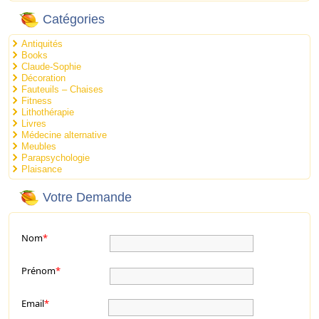
Catégories
Antiquités
Books
Claude-Sophie
Décoration
Fauteuils – Chaises
Fitness
Lithothérapie
Livres
Médecine alternative
Meubles
Parapsychologie
Plaisance
Votre Demande
Nom
*
Prénom
*
Email
*