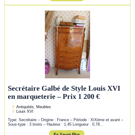
Secrétaire Galbé de Style Louis XVI
en marqueterie – Prix 1 200 €
Antiquités, Meubles
Louix XVI
Type: Secrétaire – Origine : France – Période : XIXème et avant –
Sous-type : 3 tiroirs – Hauteur : 1,45 Longueur : 0,78…
En Savoir Plus