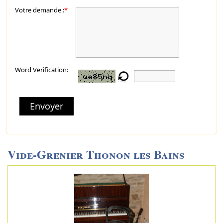
Votre demande :
*
Word Verification:
Envoyer
Vide-Grenier Thonon les Bains