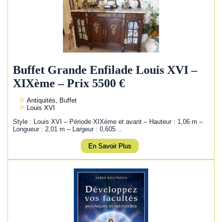
Buffet Grande Enfilade Louis XVI –
XIXème – Prix 5500 €
Antiquités, Buffet
Louis XVI
Style : Louis XVI – Période XIXème et avant – Hauteur : 1,06 m –
Longueur : 2,01 m – Largeur : 0,605…
En Savoir Plus