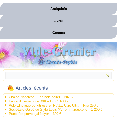
Antiquités
Livres
Contact
Vide-Grenier
de Claude-Sophie
Articles récents
Chaise Napoléon III en bois noirci – Prix 60 €
Fauteuil Trône Louis XIII – Prix 1 600 €
Vélo Elliptique de Fitness STRIALE Care Ultra – Prix 250 €
Secrétaire Galbé de Style Louis XVI en marqueterie – 1 200 €
Panetière provençal Noyer – 320 €