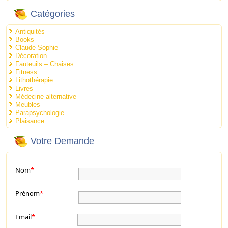
Catégories
Antiquités
Books
Claude-Sophie
Décoration
Fauteuils – Chaises
Fitness
Lithothérapie
Livres
Médecine alternative
Meubles
Parapsychologie
Plaisance
Votre Demande
Nom
*
Prénom
*
Email
*