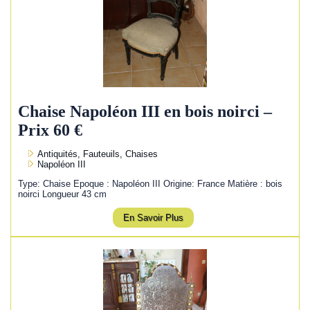
Chaise Napoléon III en bois noirci –
Prix 60 €
Antiquités, Fauteuils, Chaises
Napoléon III
Type: Chaise Epoque : Napoléon III Origine: France Matière : bois
noirci Longueur 43 cm
En Savoir Plus