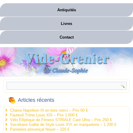
Antiquités
Livres
Contact
Vide-Grenier
de Claude-Sophie
Articles récents
Chaise Napoléon III en bois noirci – Prix 60 €
Fauteuil Trône Louis XIII – Prix 1 600 €
Vélo Elliptique de Fitness STRIALE Care Ultra – Prix 250 €
Secrétaire Galbé de Style Louis XVI en marqueterie – 1 200 €
Panetière provençal Noyer – 320 €