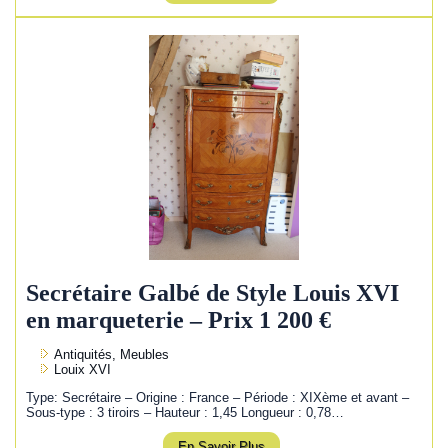
Secrétaire Galbé de Style Louis XVI
en marqueterie – Prix 1 200 €
Antiquités, Meubles
Louix XVI
Type: Secrétaire – Origine : France – Période : XIXème et avant –
Sous-type : 3 tiroirs – Hauteur : 1,45 Longueur : 0,78…
En Savoir Plus