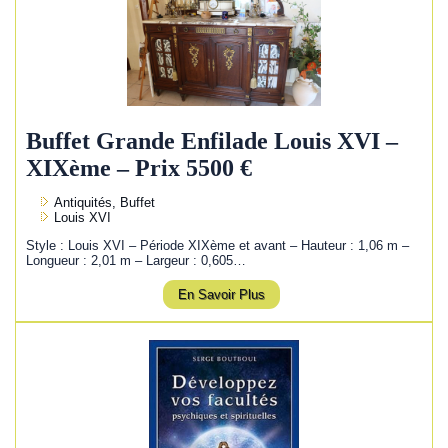
Buffet Grande Enfilade Louis XVI –
XIXème – Prix 5500 €
Antiquités, Buffet
Louis XVI
Style : Louis XVI – Période XIXème et avant – Hauteur : 1,06 m –
Longueur : 2,01 m – Largeur : 0,605…
En Savoir Plus