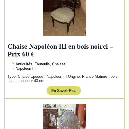
Chaise Napoléon III en bois noirci –
Prix 60 €
Antiquités, Fauteuils, Chaises
Napoléon III
Type: Chaise Epoque : Napoléon III Origine: France Matière : bois
noirci Longueur 43 cm
En Savoir Plus