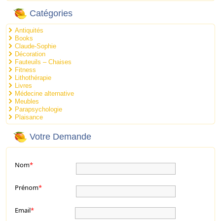
Catégories
Antiquités
Books
Claude-Sophie
Décoration
Fauteuils – Chaises
Fitness
Lithothérapie
Livres
Médecine alternative
Meubles
Parapsychologie
Plaisance
Votre Demande
Nom
*
Prénom
*
Email
*