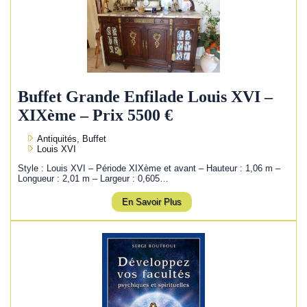
Buffet Grande Enfilade Louis XVI –
XIXème – Prix 5500 €
Antiquités, Buffet
Louis XVI
Style : Louis XVI – Période XIXème et avant – Hauteur : 1,06 m –
Longueur : 2,01 m – Largeur : 0,605…
En Savoir Plus