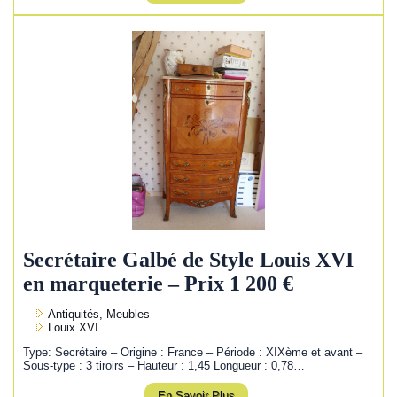
Secrétaire Galbé de Style Louis XVI
en marqueterie – Prix 1 200 €
Antiquités, Meubles
Louix XVI
Type: Secrétaire – Origine : France – Période : XIXème et avant –
Sous-type : 3 tiroirs – Hauteur : 1,45 Longueur : 0,78…
En Savoir Plus