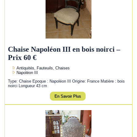
Chaise Napoléon III en bois noirci –
Prix 60 €
Antiquités, Fauteuils, Chaises
Napoléon III
Type: Chaise Epoque : Napoléon III Origine: France Matière : bois
noirci Longueur 43 cm
En Savoir Plus