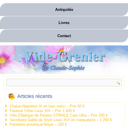
Antiquités
Livres
Contact
Vide-Grenier
de Claude-Sophie
Articles récents
Chaise Napoléon III en bois noirci – Prix 60 €
Fauteuil Trône Louis XIII – Prix 1 600 €
Vélo Elliptique de Fitness STRIALE Care Ultra – Prix 250 €
Secrétaire Galbé de Style Louis XVI en marqueterie – 1 200 €
Panetière provençal Noyer – 320 €