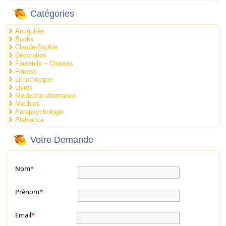
Catégories
Antiquités
Books
Claude-Sophie
Décoration
Fauteuils – Chaises
Fitness
Lithothérapie
Livres
Médecine alternative
Meubles
Parapsychologie
Plaisance
Votre Demande
Nom
*
Prénom
*
Email
*