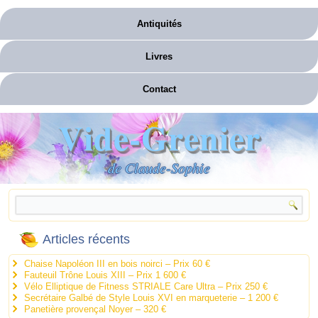
Antiquités
Livres
Contact
Vide-Grenier
de Claude-Sophie
Articles récents
Chaise Napoléon III en bois noirci – Prix 60 €
Fauteuil Trône Louis XIII – Prix 1 600 €
Vélo Elliptique de Fitness STRIALE Care Ultra – Prix 250 €
Secrétaire Galbé de Style Louis XVI en marqueterie – 1 200 €
Panetière provençal Noyer – 320 €