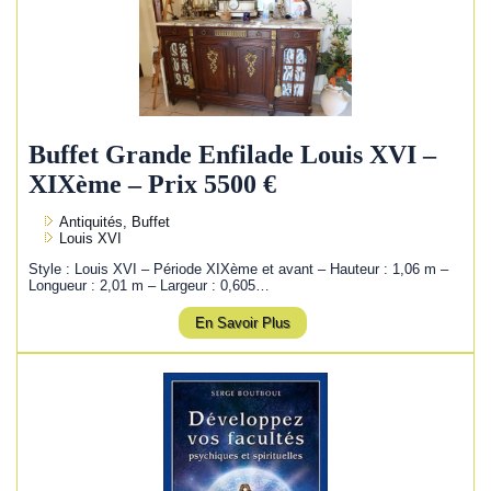
Buffet Grande Enfilade Louis XVI –
XIXème – Prix 5500 €
Antiquités, Buffet
Louis XVI
Style : Louis XVI – Période XIXème et avant – Hauteur : 1,06 m –
Longueur : 2,01 m – Largeur : 0,605…
En Savoir Plus