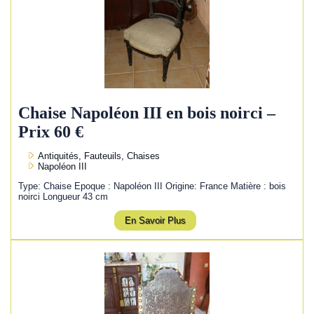
Chaise Napoléon III en bois noirci –
Prix 60 €
Antiquités, Fauteuils, Chaises
Napoléon III
Type: Chaise Epoque : Napoléon III Origine: France Matière : bois
noirci Longueur 43 cm
En Savoir Plus