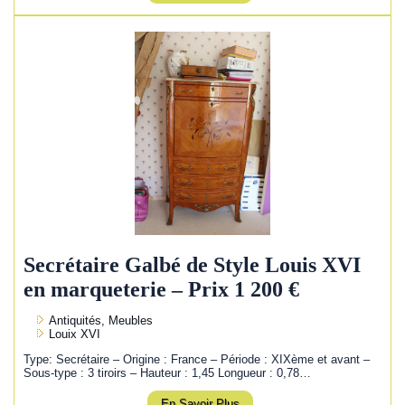
Secrétaire Galbé de Style Louis XVI
en marqueterie – Prix 1 200 €
Antiquités, Meubles
Louix XVI
Type: Secrétaire – Origine : France – Période : XIXème et avant –
Sous-type : 3 tiroirs – Hauteur : 1,45 Longueur : 0,78…
En Savoir Plus