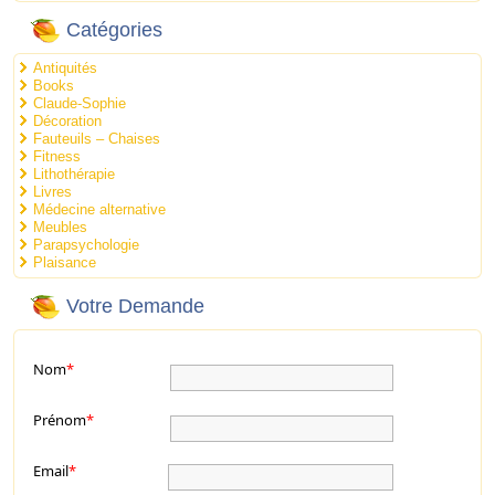
Catégories
Antiquités
Books
Claude-Sophie
Décoration
Fauteuils – Chaises
Fitness
Lithothérapie
Livres
Médecine alternative
Meubles
Parapsychologie
Plaisance
Votre Demande
Nom
*
Prénom
*
Email
*