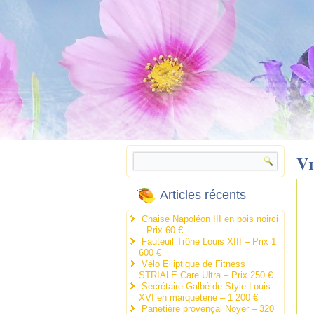
Vi
Articles récents
Chaise Napoléon III en bois noirci
– Prix 60 €
Fauteuil Trône Louis XIII – Prix 1
600 €
Vélo Elliptique de Fitness
STRIALE Care Ultra – Prix 250 €
Secrétaire Galbé de Style Louis
XVI en marqueterie – 1 200 €
Panetière provençal Noyer – 320