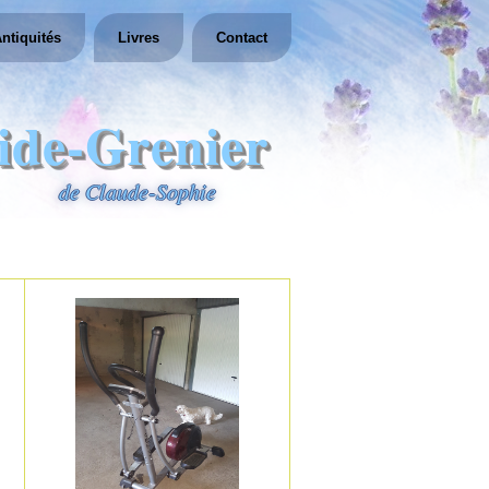
ntiquités
Livres
Contact
ide-Grenier
de Claude-Sophie