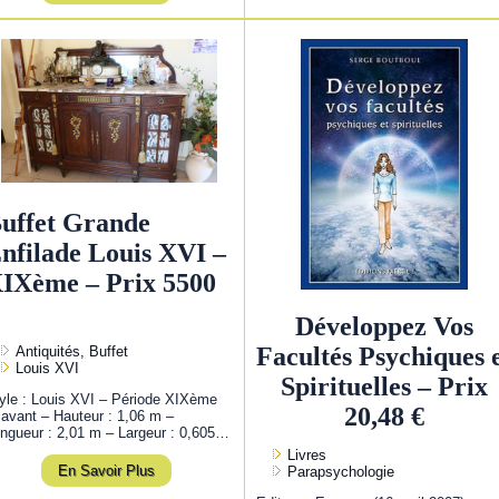
uffet Grande
nfilade Louis XVI –
IXème – Prix 5500
Développez Vos
Facultés Psychiques 
Antiquités, Buffet
Louis XVI
Spirituelles – Prix
yle : Louis XVI – Période XIXème
20,48 €
 avant – Hauteur : 1,06 m –
ngueur : 2,01 m – Largeur : 0,605…
Livres
En Savoir Plus
Parapsychologie