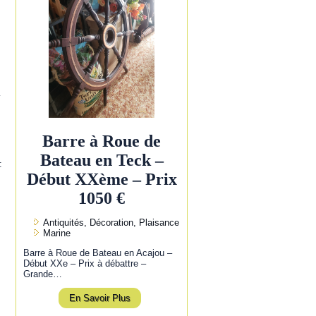
l
Barre à Roue de
Bateau en Teck –
:
Début XXème – Prix
1050 €
Antiquités, Décoration, Plaisance
Marine
Barre à Roue de Bateau en Acajou –
Début XXe – Prix à débattre –
Grande…
En Savoir Plus