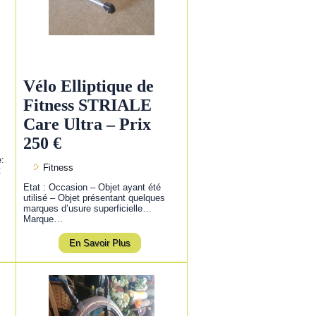
Vélo Elliptique de
Fitness STRIALE
Care Ultra – Prix
250 €
e:
Fitness
:
Etat : Occasion – Objet ayant été
utilisé – Objet présentant quelques
marques d’usure superficielle…
Marque…
En Savoir Plus