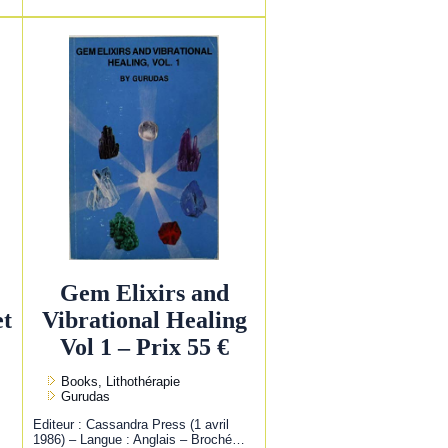
Gem Elixirs and
et
Vibrational Healing
Vol 1 – Prix 55 €
Books, Lithothérapie
Gurudas
Editeur : Cassandra Press (1 avril
1986) – Langue : Anglais – Broché…