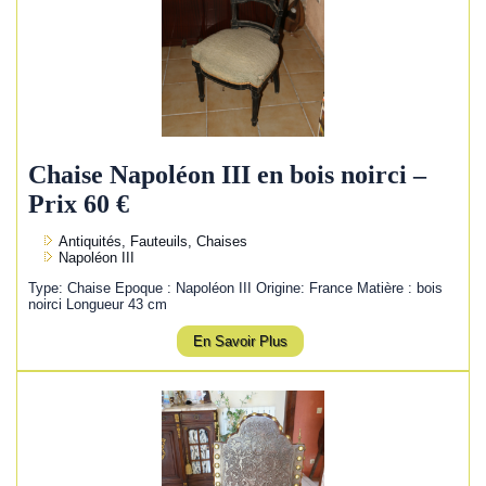
Chaise Napoléon III en bois noirci –
Prix 60 €
Antiquités, Fauteuils, Chaises
Napoléon III
Type: Chaise Epoque : Napoléon III Origine: France Matière : bois
noirci Longueur 43 cm
En Savoir Plus