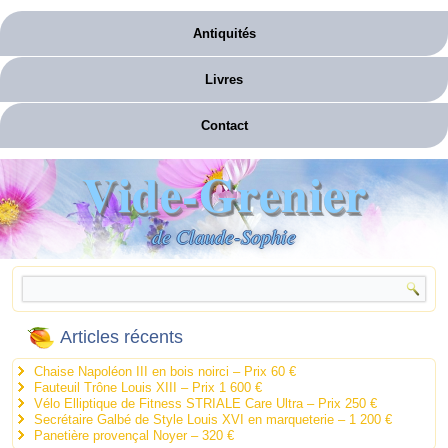
Antiquités
Livres
Contact
Vide-Grenier
de Claude-Sophie
Articles récents
Chaise Napoléon III en bois noirci – Prix 60 €
Fauteuil Trône Louis XIII – Prix 1 600 €
Vélo Elliptique de Fitness STRIALE Care Ultra – Prix 250 €
Secrétaire Galbé de Style Louis XVI en marqueterie – 1 200 €
Panetière provençal Noyer – 320 €