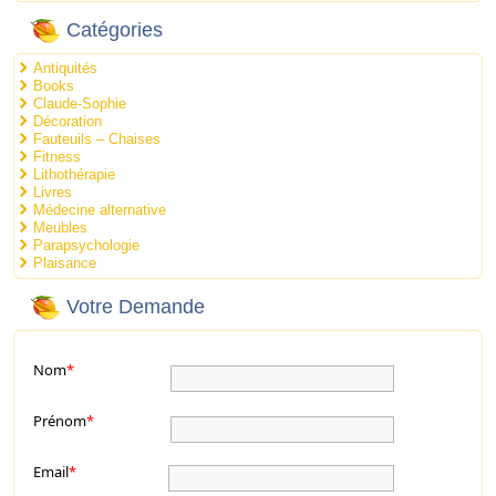
Catégories
Antiquités
Books
Claude-Sophie
Décoration
Fauteuils – Chaises
Fitness
Lithothérapie
Livres
Médecine alternative
Meubles
Parapsychologie
Plaisance
Votre Demande
Nom
*
Prénom
*
Email
*