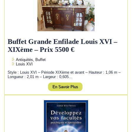
Buffet Grande Enfilade Louis XVI –
XIXème – Prix 5500 €
Antiquités, Buffet
Louis XVI
Style : Louis XVI – Période XIXème et avant – Hauteur : 1,06 m –
Longueur : 2,01 m – Largeur : 0,605…
En Savoir Plus