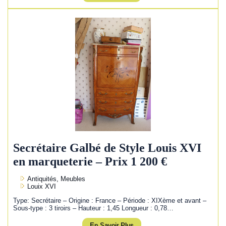
Secrétaire Galbé de Style Louis XVI
en marqueterie – Prix 1 200 €
Antiquités, Meubles
Louix XVI
Type: Secrétaire – Origine : France – Période : XIXème et avant –
Sous-type : 3 tiroirs – Hauteur : 1,45 Longueur : 0,78…
En Savoir Plus