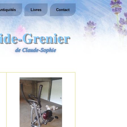
ntiquités
Livres
Contact
ide-Grenier
de Claude-Sophie