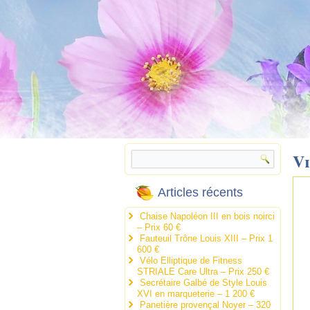
V
Articles récents
Chaise Napoléon III en bois noirci
– Prix 60 €
Fauteuil Trône Louis XIII – Prix 1
600 €
Vélo Elliptique de Fitness
STRIALE Care Ultra – Prix 250 €
Secrétaire Galbé de Style Louis
XVI en marqueterie – 1 200 €
Panetière provençal Noyer – 320