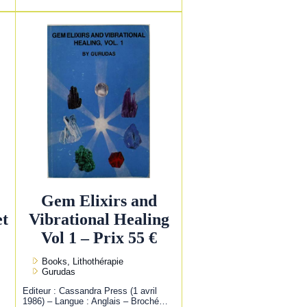
Gem Elixirs and
et
Vibrational Healing
Vol 1 – Prix 55 €
Books, Lithothérapie
Gurudas
Editeur : Cassandra Press (1 avril
1986) – Langue : Anglais – Broché…