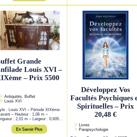
uffet Grande
nfilade Louis XVI –
IXème – Prix 5500
Développez Vos
Facultés Psychiques 
Antiquités, Buffet
Louis XVI
Spirituelles – Prix
yle : Louis XVI – Période XIXème
20,48 €
 avant – Hauteur : 1,06 m –
ngueur : 2,01 m – Largeur : 0,605…
Livres
En Savoir Plus
Parapsychologie