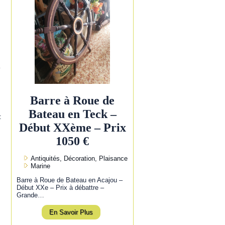
l
Barre à Roue de
Bateau en Teck –
:
Début XXème – Prix
1050 €
Antiquités, Décoration, Plaisance
Marine
Barre à Roue de Bateau en Acajou –
Début XXe – Prix à débattre –
Grande…
En Savoir Plus