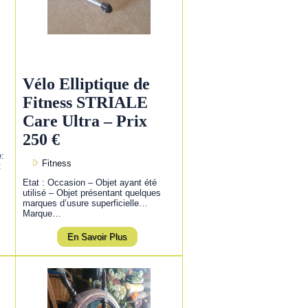
Vélo Elliptique de
Fitness STRIALE
Care Ultra – Prix
250 €
e:
Fitness
:
Etat : Occasion – Objet ayant été
utilisé – Objet présentant quelques
marques d’usure superficielle…
Marque…
En Savoir Plus